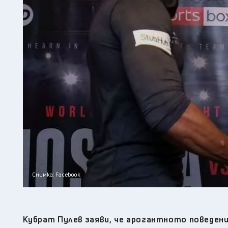
Снимка: Facebook
К
убрат Пулев заяви, че арогантното поведен