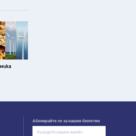
омика
Абонирайте се за нашия бюлетин