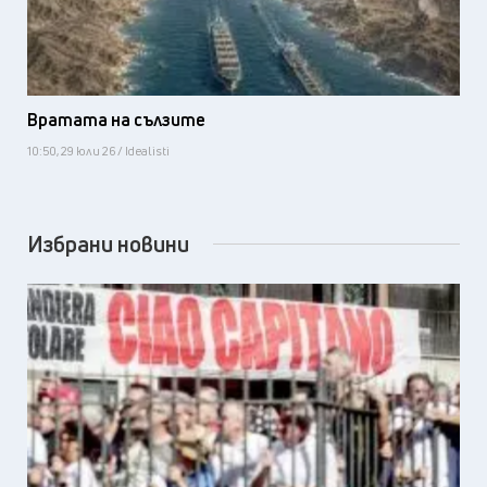
Вратата на сълзите
10:50, 29 юли 26 / Idealisti
Избрани новини