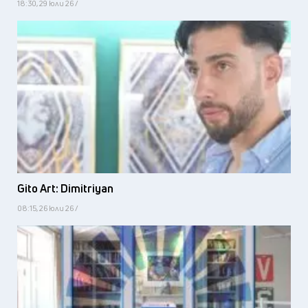
18:30, 29 юли 26 /
Gito Art: Dimitriyan
08:15, 26 юли 26 /