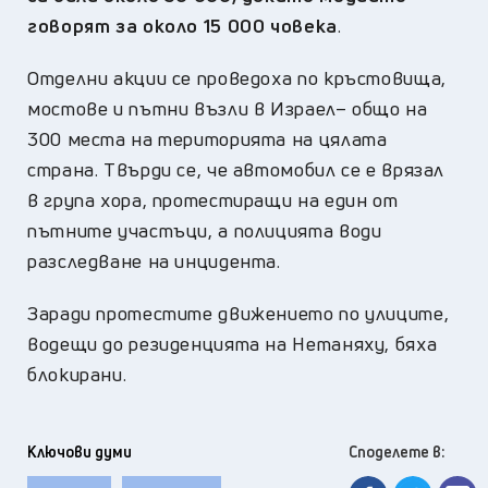
говорят за около 15 000 човека
.
Отделни акции се проведоха по кръстовища,
мостове и пътни възли в Израел– общо на
300 места на територията на цялата
страна. Твърди се, че автомобил се е врязал
в група хора, протестиращи на един от
пътните участъци, а полицията води
разследване на инцидента.
Заради протестите движението по улиците,
водещи до резиденцията на Нетаняху, бяха
блокирани.
Ключови думи
Споделете в: