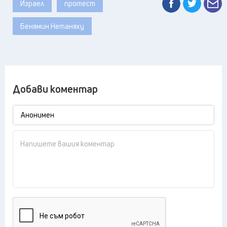
Израел
протест
Бенямин Нетаняху
Добави коментар