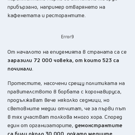
прибързано, например отварянето на
кафенетата и ресторантите.
Error9
От началото на епидемията в страната са се
заразили 72 000 човека, от които 523 са
починали
.
Протестите, насочени срещу политиката на
правителството в борбата с коронавируса,
продължават вече няколко седмици, но
световните медии отчитат, че за първи път
в тях участват толкова много хора. Според
един от организаторите,
демонстрантите
са били около 30 000, докато медиите