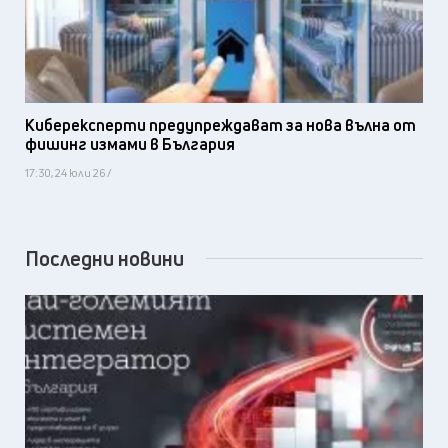
Киберексперти предупреждават за нова вълна от
фишинг измами в България
17:30, 24 юли 26 /
Последни новини