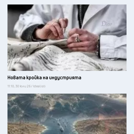
Новата кройка на индустрията
11:10, 30 юли 26 / Idealisti