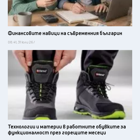
Финансовите навици на съвременния българин
08:41, 31 юли 26 /
Технологии и материи в работните обувките за
функционалност през горещите месеци