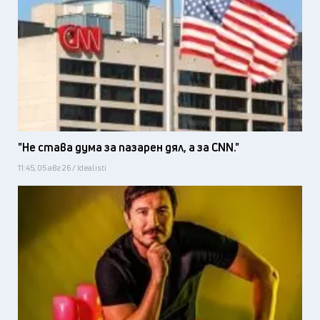
"Не става дума за пазарен дял, а за CNN."
11:45, 05 авг 26 / Idealisti