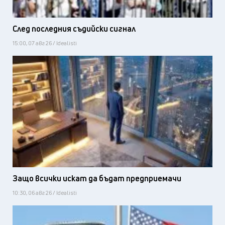
След последния съдийски сигнал
15:00, 07 авг 26 / Idealisti
Защо всички искат да бъдат предприемачи
10:30, 06 авг 26 / Idealisti