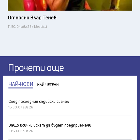
Относно Влад Тенев
11:50, 04 авг 26 / Idealisti
Прочети още
НАЙ-НОВИ
НАЙ-ЧЕТЕНИ
След последния съдийски сигнал
15:00, 07 авг 26
Защо всички искат да бъдат предприемачи
10:30, 06 авг 26