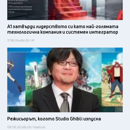
А1 затвърди лидерството си като най-голямата
технологична компания и системен интегратор
11:56, 04 авг 26 / А1
Режисьорът, когото Studio Ghibli изпусна
08:55, 02 авг 26 / Idealisti