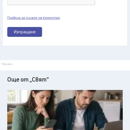
Правила за писане на коментар
Изпращане
Реклама
Още от „Свят“