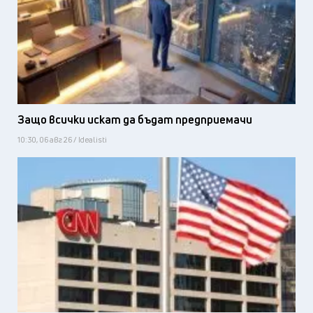
Защо всички искат да бъдат предприемачи
10:30, 06 авг 26 / Idealisti