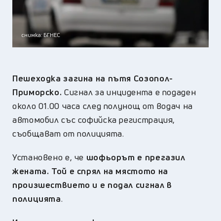
снимка: БГНЕС
Пешеходка загина на пътя Созопол-
Приморско.
Сигнал за инцидента е подаден
около 01.00 часа след полунощ от водач на
автомобил със софийска регистрация,
съобщават от полицията.
Установено е, че
шофьорът е прегазил
жената. Той е спрял на мястото на
произшествието и е подал сигнал в
полицията
.