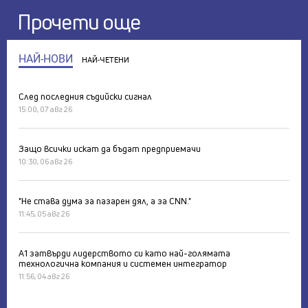
Прочети още
НАЙ-НОВИ
НАЙ-ЧЕТЕНИ
След последния съдийски сигнал
15:00, 07 авг 26
Защо всички искат да бъдат предприемачи
10:30, 06 авг 26
"Не става дума за пазарен дял, а за CNN."
11:45, 05 авг 26
А1 затвърди лидерството си като най-голямата
технологична компания и системен интегратор
11:56, 04 авг 26