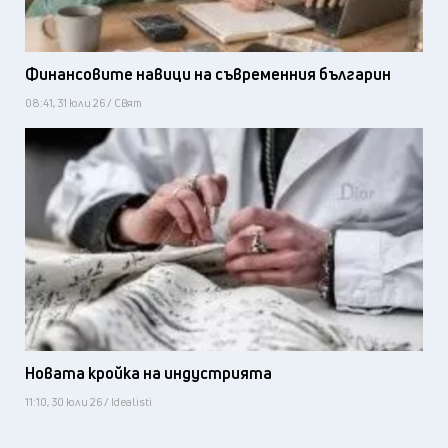
Финансовите навици на съвременния българин
08:41, 31 юли 26 / Свят
Новата кройка на индустрията
11:10, 30 юли 26 / Idealisti