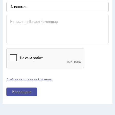
Правила за писане на коментар
Изпращане