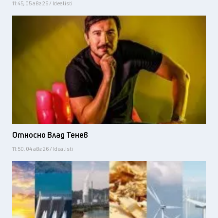
11:45, 05 авг 26 / Idealisti
Относно Влад Тенев
11:50, 04 авг 26 / Idealisti