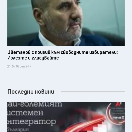
Цветанов с призив към свободните избиратели:
Излезте и гласувайте
21:34, 16 сеп 24 /
Последни новини