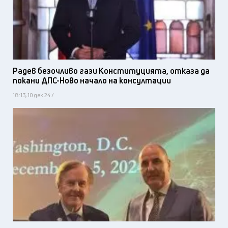
Радев безочливо гази Конституцията, отказа да
покани ДПС-Ново начало на консултации
18:13, 10 дек 24 /