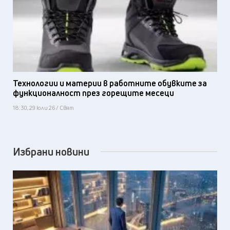
Технологии и материи в работните обувките за
функционалност през горещите месеци
18:30, 29 юли 26 / Свят
Избрани новини