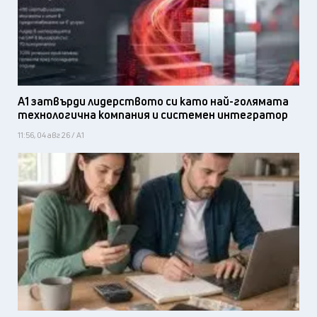
А1 затвърди лидерството си като най-голямата
технологична компания и системен интегратор
11:56, 04 авг 26 / А1