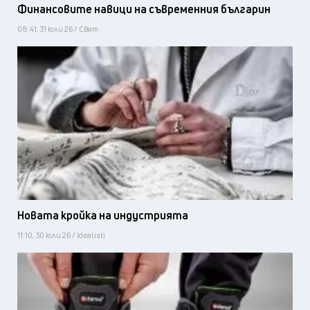
Финансовите навици на съвременния българин
08:41, 31 юли 26 / Свят
Новата кройка на индустрията
11:10, 30 юли 26 / Idealisti