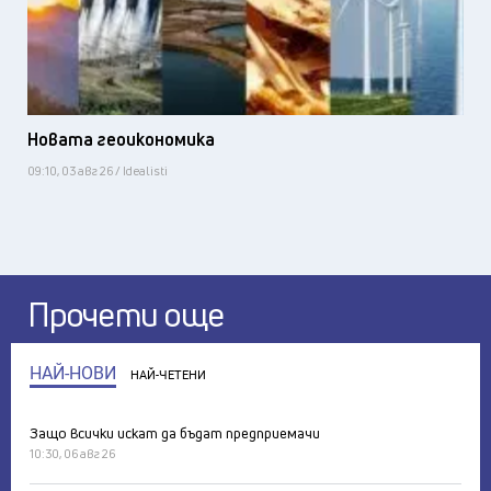
Новата геоикономика
09:10, 03 авг 26 / Idealisti
Прочети още
НАЙ-НОВИ
НАЙ-ЧЕТЕНИ
Защо всички искат да бъдат предприемачи
10:30, 06 авг 26