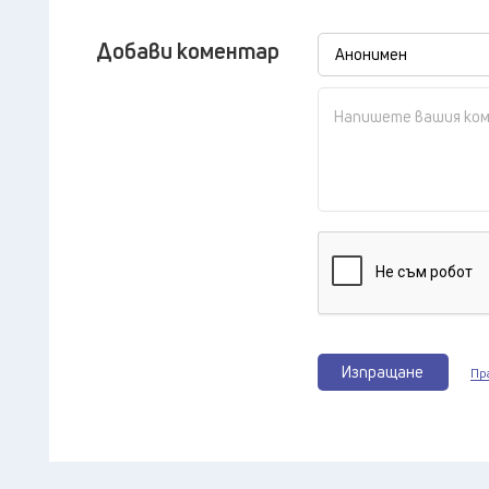
Добави коментар
Изпращане
Пр