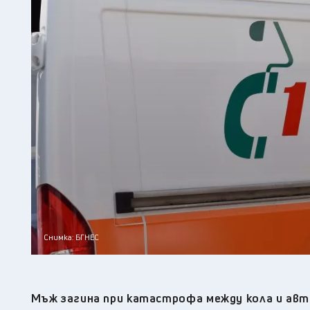
Снимка: БГНЕС
Мъж загина при катастрофа между кола и авто