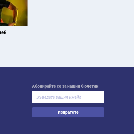
нев
Абонирайте се за нашия бюлетин
Изпратете