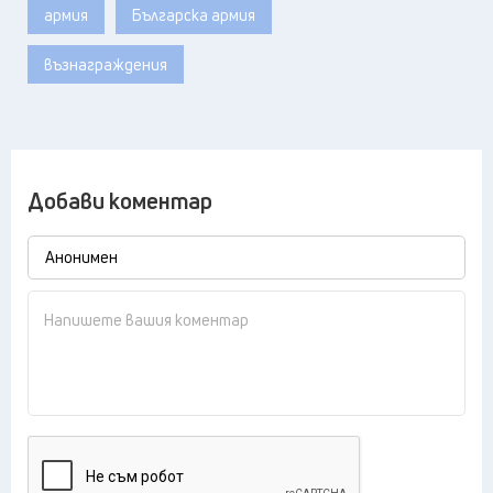
армия
Българска армия
възнаграждения
Добави коментар