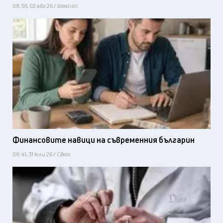
08:55, 02 авг 26 / Idealisti
Финансовите навици на съвременния българин
08:41, 31 юли 26 / Свят