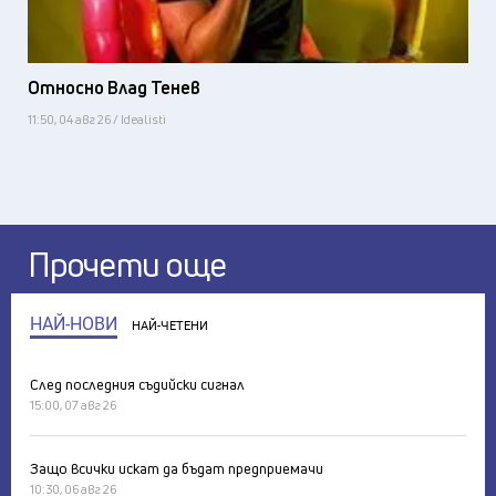
Относно Влад Тенев
11:50, 04 авг 26 / Idealisti
Прочети още
НАЙ-НОВИ
НАЙ-ЧЕТЕНИ
След последния съдийски сигнал
15:00, 07 авг 26
Защо всички искат да бъдат предприемачи
10:30, 06 авг 26