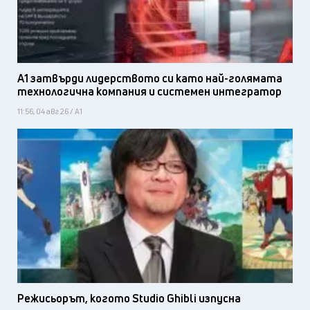
А1 затвърди лидерството си като най-голямата
технологична компания и системен интегратор
11:56, 04 авг 26 / А1
Режисьорът, когото Studio Ghibli изпусна