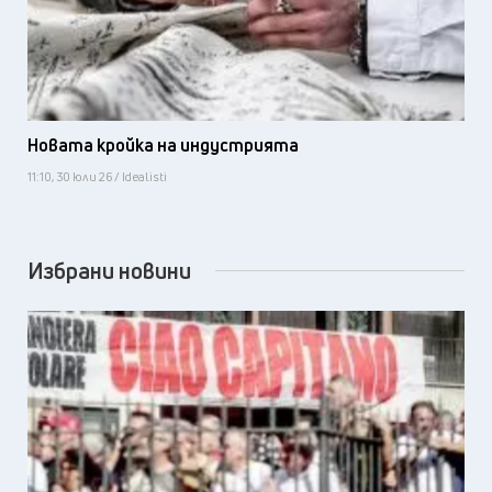
Новата кройка на индустрията
11:10, 30 юли 26 / Idealisti
Избрани новини