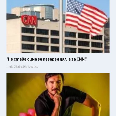
"Не става дума за пазарен дял, а за CNN."
11:45, 05 авг 26 / Idealisti