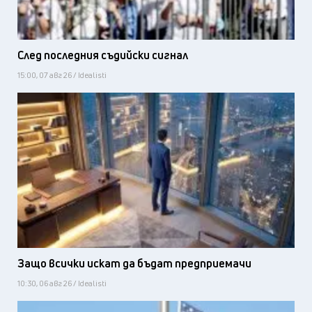
След последния съдийски сигнал
15:00, 07 авг 26 / Idealisti
Защо всички искат да бъдат предприемачи
10:30, 06 авг 26 / Idealisti