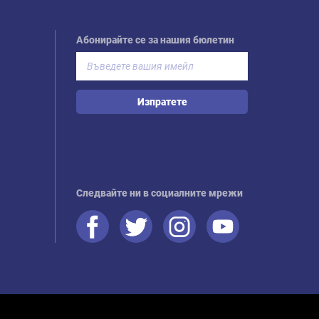
Абонирайте се за нашия бюлетин
Изпратете
Следвайте ни в социалните мрежи