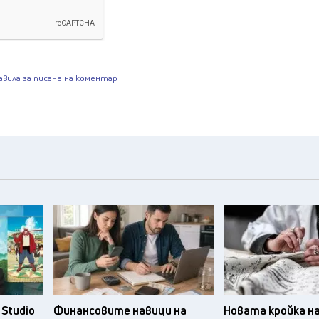
авила за писане на коментар
Studio
Финансовите навици на
Новата кройка н