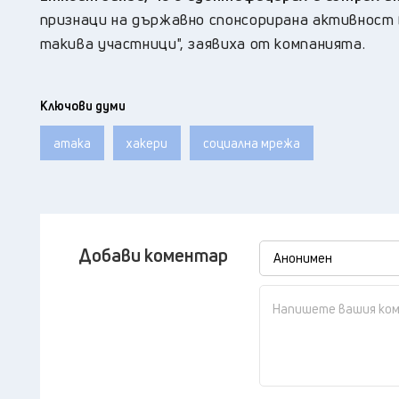
признаци на държавно спонсорирана активност
такива участници", заявиха от компанията.
Ключови думи
атака
хакери
социална мрежа
Добави коментар