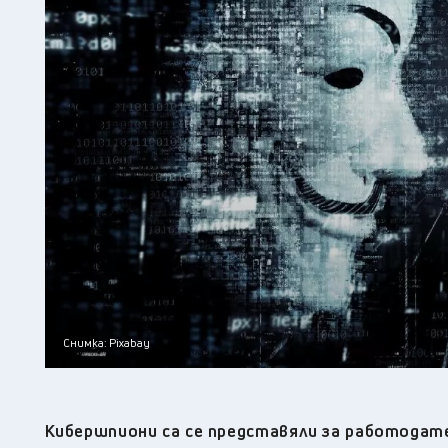
Снимка: Pixabay
Кибершпиони са се представяли за работодат