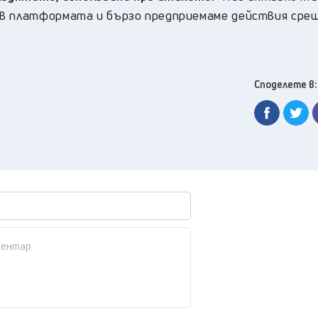
 в платформата и бързо предприемаме действия сре
Споделете в: