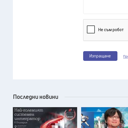
Изпращане
Пр
Последни новини