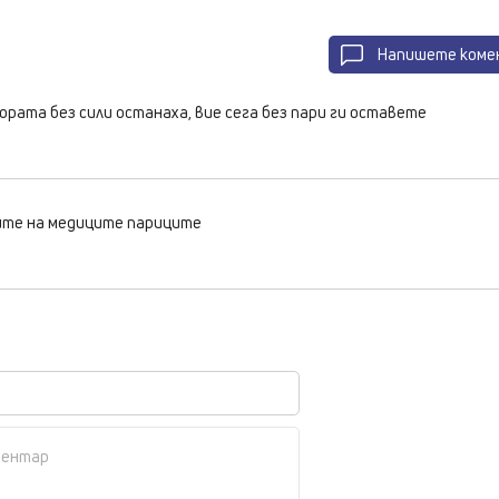
Напишете коме
ората без сили останаха, вие сега без пари ги оставете
айте на медиците париците