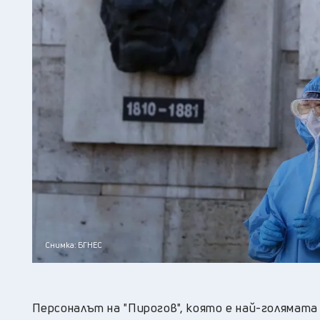
Снимка: БГНЕС
Персоналът на "Пирогов", която е най-голямата