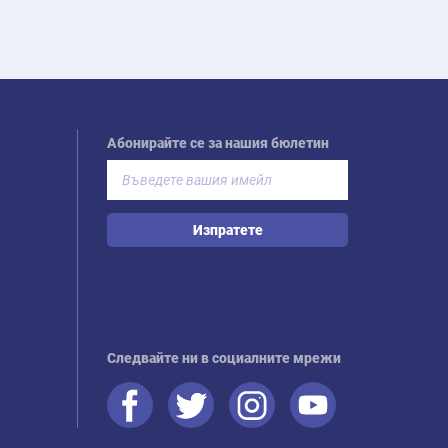
Абонирайте се за нашия бюлетин
Изпратете
Следвайте ни в социалните мрежи