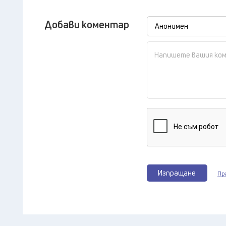
Добави коментар
Изпращане
Пр