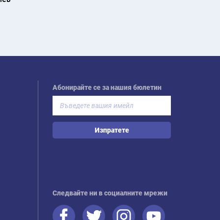
Абонирайте се за нашия бюлетин
Изпратете
Следвайте ни в социалните мрежи