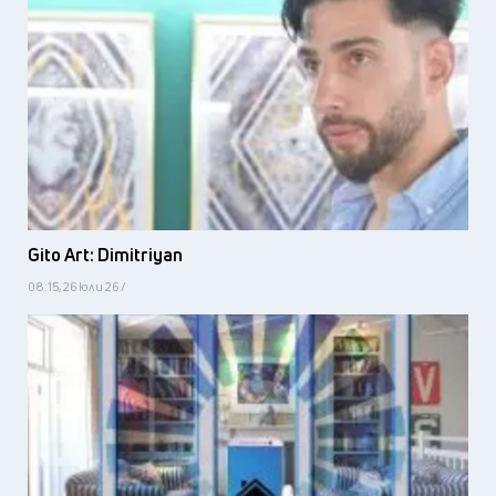
Gito Art: Dimitriyan
08:15, 26 юли 26 /