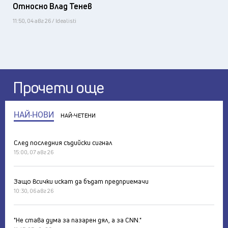
Относно Влад Тенев
11:50, 04 авг 26 / Idealisti
Прочети още
НАЙ-НОВИ
НАЙ-ЧЕТЕНИ
След последния съдийски сигнал
15:00, 07 авг 26
Защо всички искат да бъдат предприемачи
10:30, 06 авг 26
"Не става дума за пазарен дял, а за CNN."