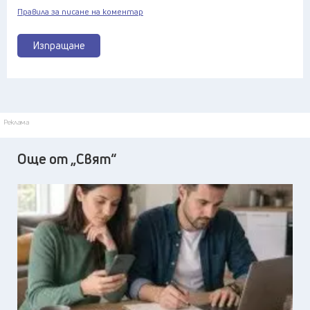
Правила за писане на коментар
Изпращане
Реклама
Още от „Свят“