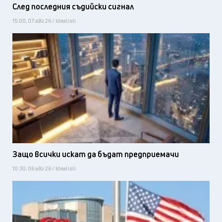
След последния съдийски сигнал
15:00, 07 авг 26 / Idealisti
Защо всички искат да бъдат предприемачи
10:30, 06 авг 26 / Idealisti