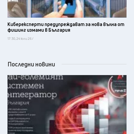
Киберексперти предупреждават за нова вълна от
фишинг измами в България
17:30, 24 юли 26 /
Последни новини