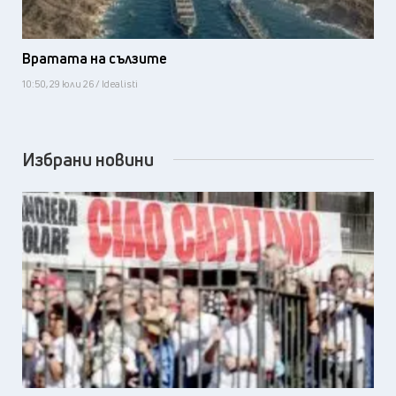
Вратата на сълзите
10:50, 29 юли 26 / Idealisti
Избрани новини