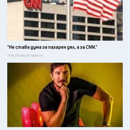
"Не става дума за пазарен дял, а за CNN."
11:45, 05 авг 26 / Idealisti