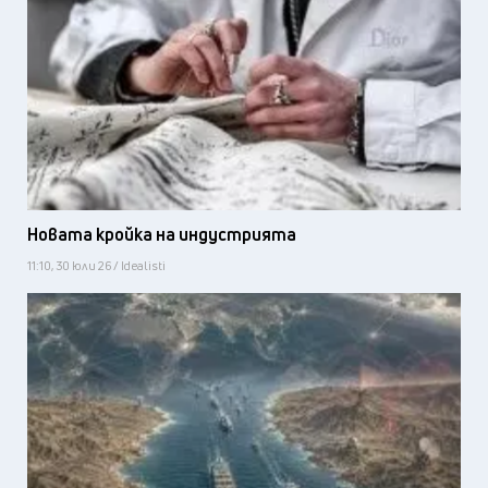
Новата кройка на индустрията
11:10, 30 юли 26 / Idealisti