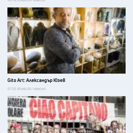
Gito Art: Александър Юзев
07:25, 09 авг 26 / Idealisti