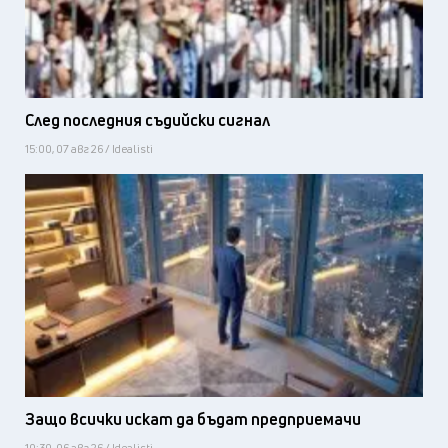
След последния съдийски сигнал
15:00, 07 авг 26 / Idealisti
Защо всички искат да бъдат предприемачи
10:30, 06 авг 26 / Idealisti