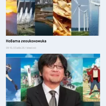
Новата геоикономика
09:10, 03 авг 26 / Idealisti