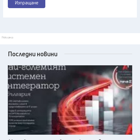
Изпращане
Реклама
Последни новини