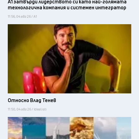
А1 затвърди лидерството си като най-голямата
технологична компания и системен интегратор
11:56, 04 авг 26 / А1
Относно Влад Тенев
11:50, 04 авг 26 / Idealisti