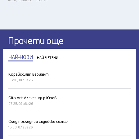
Прочети още
НАЙ-НОВИ
НАЙ-ЧЕТЕНИ
Корейският вариант
08:10, 10 авг 26
Gito Art: Александър Юзев
07:25, 09 авг 26
След последния съдийски сигнал
15:00, 07 авг 26