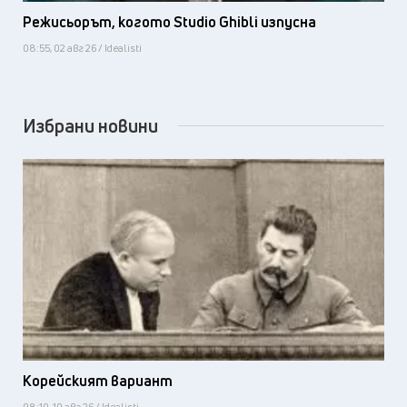
Режисьорът, когото Studio Ghibli изпусна
08:55, 02 авг 26 / Idealisti
Избрани новини
Корейският вариант
08:10, 10 авг 26 / Idealisti