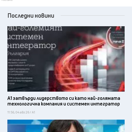
Последни новини
А1 затвърди лидерството си като най-голямата
технологична компания и системен интегратор
11:56, 04 авг 26 / А1