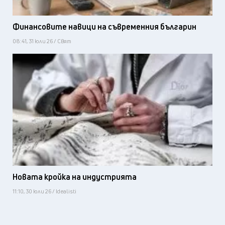
Финансовите навици на съвременния българин
08:41, 31 юли 26 / Свят
Новата кройка на индустрията
11:10, 30 юли 26 / Idealisti