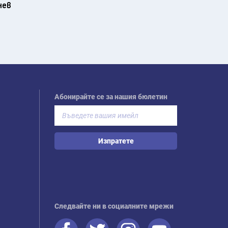
нев
Абонирайте се за нашия бюлетин
Изпратете
Следвайте ни в социалните мрежи