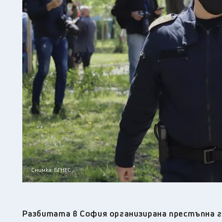
Снимка: БГНЕС
Разбитата в София организирана престъпна гр