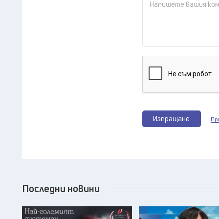
Изпращане
Пр
Последни новини