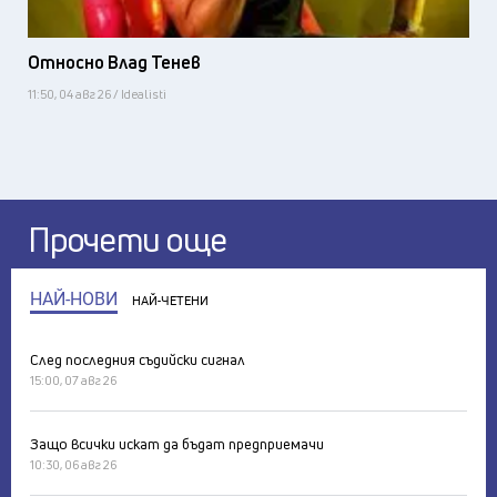
Относно Влад Тенев
11:50, 04 авг 26 / Idealisti
Прочети още
НАЙ-НОВИ
НАЙ-ЧЕТЕНИ
След последния съдийски сигнал
15:00, 07 авг 26
Защо всички искат да бъдат предприемачи
10:30, 06 авг 26