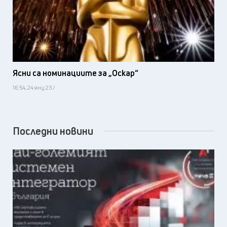
Ясни са номинациите за „Оскар“
16:54, 24 яну 23 /
Последни новини