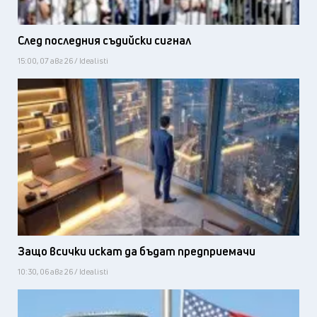
След последния съдийски сигнал
15:00, 07 авг 26 / Idealisti
Защо всички искат да бъдат предприемачи
10:30, 06 авг 26 / Idealisti