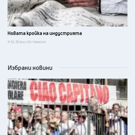
Новата кройка на индустрията
11:10, 30 юли 26 / Idealisti
Избрани новини