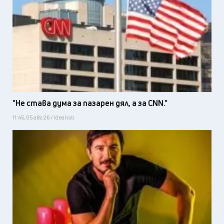
"Не става дума за пазарен дял, а за CNN."
11:45, 05 авг 26 / Idealisti