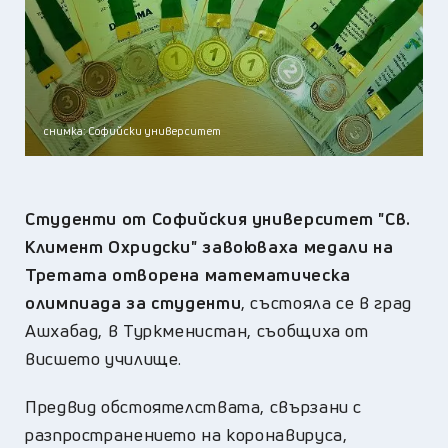
снимка: Софийски университет
Студенти от Софийския университет "Св.
Климент Охридски" завоюваха медали на
Третата отворена математическа
олимпиада за студенти
, състояла се в град
Ашхабад, в Туркменистан, съобщиха от
висшето училище.
Предвид обстоятелствата, свързани с
разпространението на коронавируса,