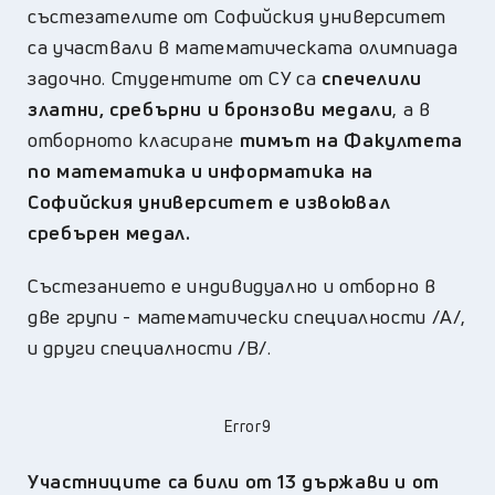
състезателите от Софийския университет
са участвали в математическата олимпиада
задочно. Студентите от СУ са
спечелили
златни, сребърни и бронзови медали
, а в
отборното класиране
тимът на Факултета
по математика и информатика на
Софийския университет е извоювал
сребърен медал.
Състезанието е индивидуално и отборно в
две групи - математически специалности /A/,
и други специалности /B/.
Error9
Участниците са били от 13 държави и от