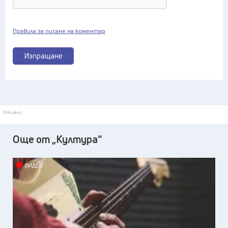
Правила за писане на коментар
Изпращане
Реклама
Още от „Култура“
ВИДЕО