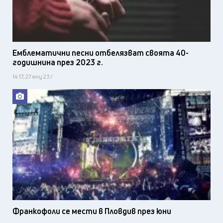
Емблематични песни отбелязват своята 40-
годишнина през 2023 г.
14:17, 27 яну 23 /
Франкофоли се мести в Пловдив през юни