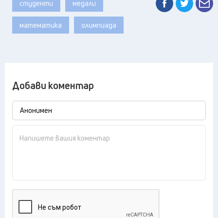
студенти
медали
математика
олимпиада
Добави коментар