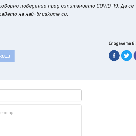
говорно поведение пред изпитанието COVID-19. Да се
равето на най-близките си.
Споделете в:
къщи