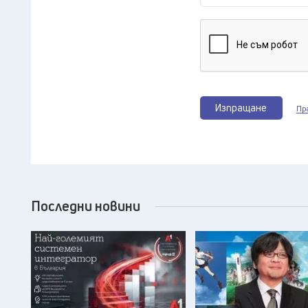
Изпращане
Пр
Последни новини