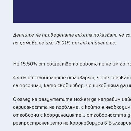
Данните на проведената анкета показват, че г
по домовете или 76.01% от анкетираните.
На 15.50% от обществото работата не им го по
4.43% от запитаните отговарят, че не спазват
са посочили, като свой избор, че никой няма да 
С оглед на резултатите можем да направим изв
сериозността на проблема, с който е необходим
отговорни с координацията и отговорността да
разпространението на коронавируса в България