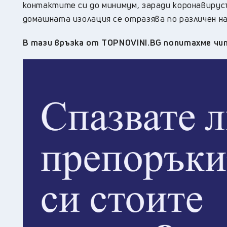
контактите си до минимум, заради коронавирус
домашната изолация се отразява по различен на
В тази връзка от
TOPNOVINI.BG
попитахме чи