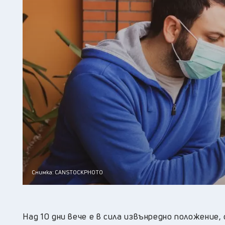
Снимка: CANSTOCKPHOTO
Над 10 дни вече е в сила извънредно положение,