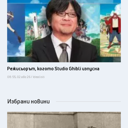
Режисьорът, когото Studio Ghibli изпусна
08:55, 02 авг 26 / Idealisti
Избрани новини