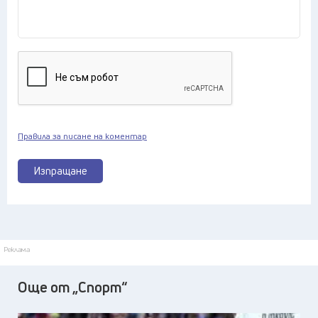
Правила за писане на коментар
Изпращане
Реклама
Още от „Спорт“