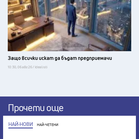
Защо всички искат да бъдат предприемачи
10:30, 06 авг 26 / Idealisti
Прочети още
НАЙ-НОВИ
НАЙ-ЧЕТЕНИ