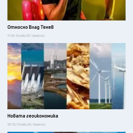
Относно Влад Тенев
11:50, 04 авг 26 / Idealisti
Новата геоикономика
09:10, 03 авг 26 / Idealisti