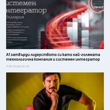
А1 затвърди лидерството си като най-голямата
технологична компания и системен интегратор
11:56, 04 авг 26 / А1