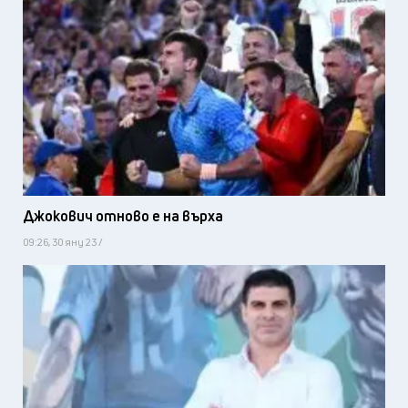
Джокович отново е на върха
09:26, 30 яну 23 /