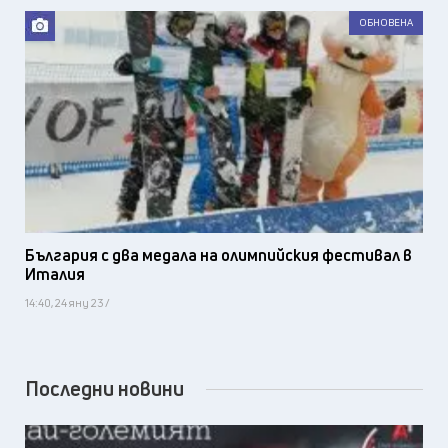
ОБНОВЕНА
България с два медала на олимпийския фестивал в
Италия
14:40, 24 яну 23 /
Последни новини