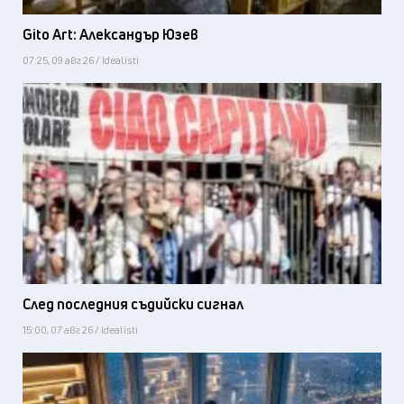
Gito Art: Александър Юзев
07:25, 09 авг 26 / Idealisti
След последния съдийски сигнал
15:00, 07 авг 26 / Idealisti