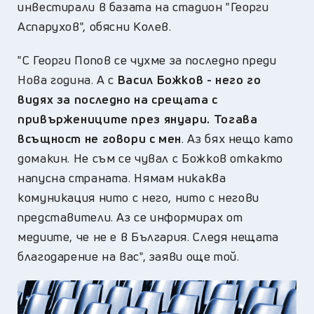
инвестирали в базата на стадион "Георги
Аспарухов", обясни Колев.
"С Георги Попов се чухме за последно преди
Нова година. А с
Васил Божков - него го
видях за последно на срещата с
привържениците през януари. Тогава
всъщност не
говори с мен
. Аз бях нещо като
домакин. Не съм се чувал с Божков откакто
напусна страната. Нямам никаква
комуникация нито с него, нито с негови
представители. Аз се информирах от
медиите, че не е в България. Следя нещата
благодарение на вас", заяви още той.