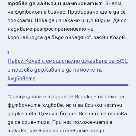
трябва да зaвърши шампионатът
. Знаем,
че футболът е бизнес. Прибързано ще е да се
прекрати. Нека да изчакаме и ще видим. Да се
надяваме разпространението на
коронавируса да бъде овладяно", заяви Колев.
Павел Колев с емоционално изказване за БФС
и призива държавата да помогне на
клубовете
"Ситуацията е трудна за всички - не само за
футболните клубове, но и за всички частни
дружества. Целият бизнес все още се опитва
да се ориентира. При нас положението е
такова, каквото го оставихме преди