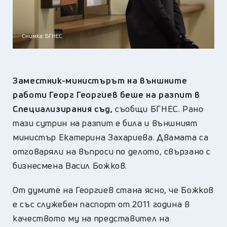
Снимка: БГНЕС
Заместник-министърът на външните
работи Георг Георгиев беше на разпит в
Специализирания съд,
съобщи БГНЕС. Рано
тази сутрин на разпит е била и външният
министър Екатерина Захариева. Двамата са
отговаряли на въпроси по делото, свързано с
бизнесмена Васил Божков.
От думите на Георгиев стана ясно, че Божков
е със служебен паспорт от 2011 година в
качеството му на представител на