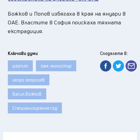
Божков и Попов избягаха в края на януари в
ОАЕ. Властите в София поискаха тяхната
екстрадиция.
Ключови думи
Споделете в:
разпит
зам.-министър
георг георгиев
Васил Божков
Специализирания съд