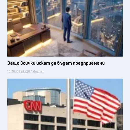
Защо всички искат да бъдат предприемачи
10:30, 06 авг 26 / Idealisti