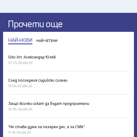
Прочети още
НАЙ-НОВИ
НАЙ-ЧЕТЕНИ
Gito Art: Александър Юзев
07:25, 09 авг 26
След последния съдийски сигнал
15:00, 07 авг 26
Защо всички искат да бъдат предприемачи
10:30, 06 авг 26
"Не става дума за пазарен дял, а за CNN."
11:45, 05 авг 26