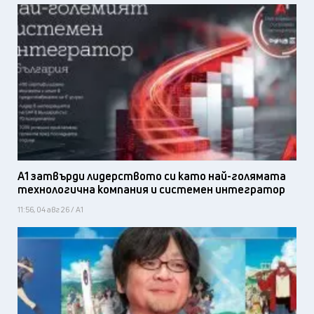
А1 затвърди лидерството си като най-голямата
технологична компания и системен интегратор
11:56, 04 авг 26 / А1