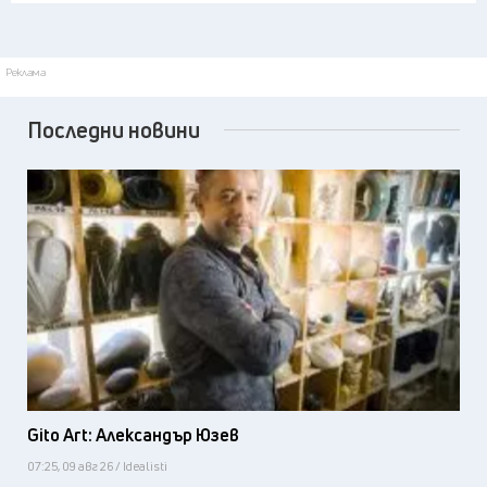
Реклама
Последни новини
Gito Art: Александър Юзев
07:25, 09 авг 26 / Idealisti