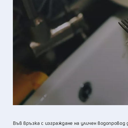
Във връзка с изграждане на уличен водопровод д