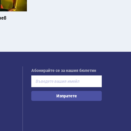
нев
Абонирайте се за нашия бюлетин
Изпратете