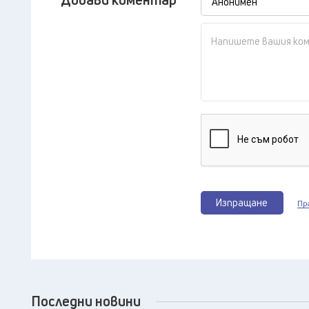
Изпращане
Пр
Последни новини