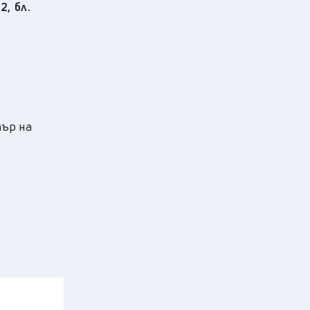
2, бл.
тър на