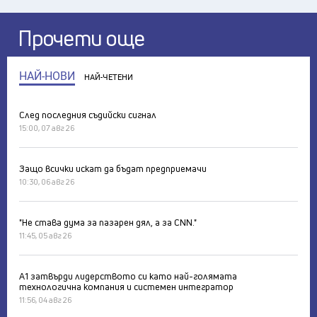
Прочети още
НАЙ-НОВИ
НАЙ-ЧЕТЕНИ
След последния съдийски сигнал
15:00, 07 авг 26
Защо всички искат да бъдат предприемачи
10:30, 06 авг 26
"Не става дума за пазарен дял, а за CNN."
11:45, 05 авг 26
А1 затвърди лидерството си като най-голямата
технологична компания и системен интегратор
11:56, 04 авг 26