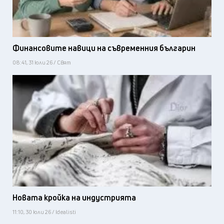
Финансовите навици на съвременния българин
08:41, 31 юли 26 / Свят
Новата кройка на индустрията
11:10, 30 юли 26 / Idealisti