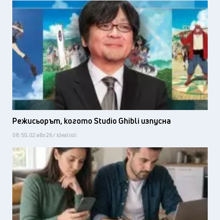
Режисьорът, когото Studio Ghibli изпусна
08:55, 02 авг 26 / Idealisti