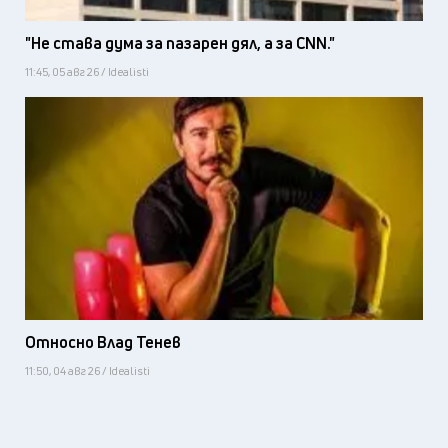
"Не става дума за пазарен дял, а за CNN."
11:45, 05 авг 26 / Idealisti
Относно Влад Тенев
11:50, 04 авг 26 / Idealisti