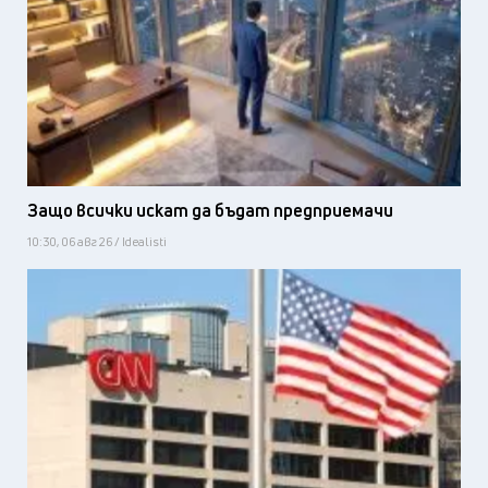
Защо всички искат да бъдат предприемачи
10:30, 06 авг 26 / Idealisti