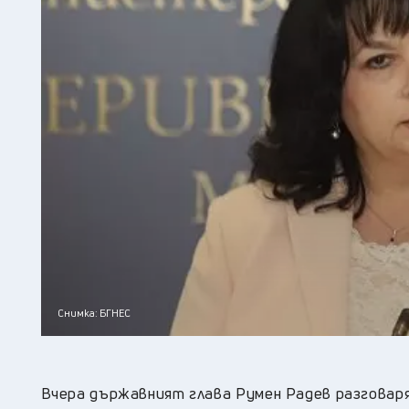
Снимка: БГНЕС
Вчера държавният глава Румен Радев разговар