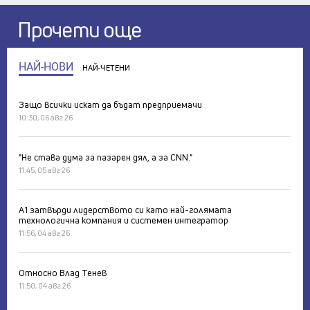
Прочети още
НАЙ-НОВИ
НАЙ-ЧЕТЕНИ
Защо всички искат да бъдат предприемачи
10:30, 06 авг 26
"Не става дума за пазарен дял, а за CNN."
11:45, 05 авг 26
А1 затвърди лидерството си като най-голямата
технологична компания и системен интегратор
11:56, 04 авг 26
Относно Влад Тенев
11:50, 04 авг 26