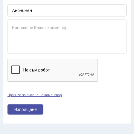
Правила за писане на коментар
Изпращане