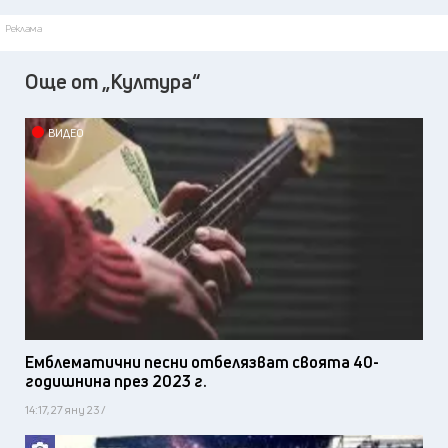
Реклама
Още от „Култура“
ВИДЕО
Емблематични песни отбелязват своята 40-
годишнина през 2023 г.
14:17, 27 яну 23 /