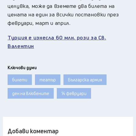
целувка, може да вземете два билета на
цената на един за всички постановки през
февруари, март и април.
Турция е изнесла 60 млн. рози за Св.
Валентин
Ключови думи
билети
театър
Българска армия
ден на влюбените
14 февруари
Добави коментар