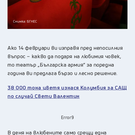
Снимка: БГНЕС
Ако 14 февруари ви изправя пред непосилния
въпрос – какво да подаря на любимия човек,
то театър „Българска армия“ за поредна
година ви предлага бързо и лесно решение.
38 000 тона цветя изнася Колумбия за САЩ
по случай Свети Валентин
Error9
В деня на влюбените само срещу една