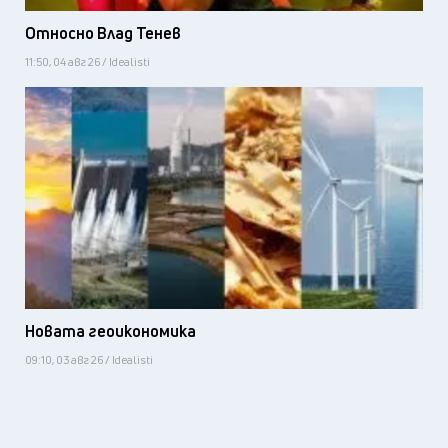
Относно Влад Тенев
11:50, 04 авг 26 / Idealisti
Новата геоикономика
09:10, 03 авг 26 / Idealisti