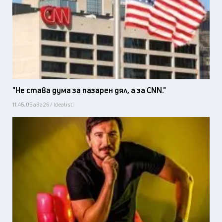
"Не става дума за пазарен дял, а за CNN."
11:45, 05 авг 26 / Idealisti