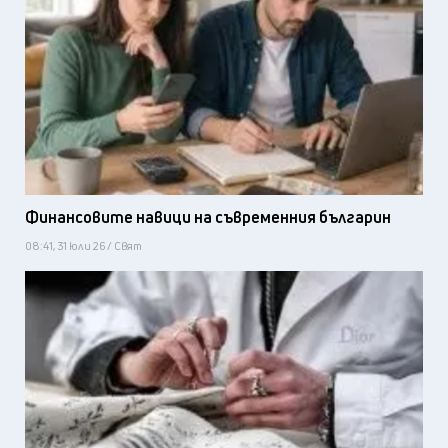
Финансовите навици на съвременния българин
08:41, 31 юли 26 / Свят