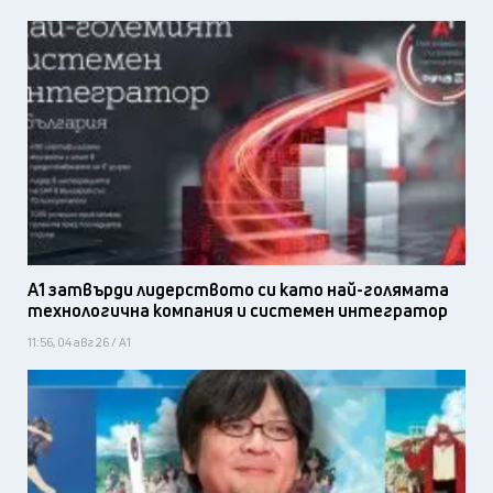
А1 затвърди лидерството си като най-голямата
технологична компания и системен интегратор
11:56, 04 авг 26 / А1