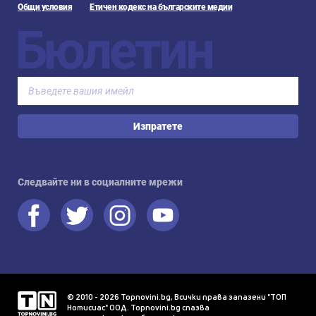
Общи условия
Етичен кодекс на българските медии
Бюлетин
Изпратете
Следвайте ни в социалните мрежи
© 2010 - 2026 Topnovini.bg, Всички права запазени "ТОП
Нотисиас" ООД. Topnovini.bg спазва