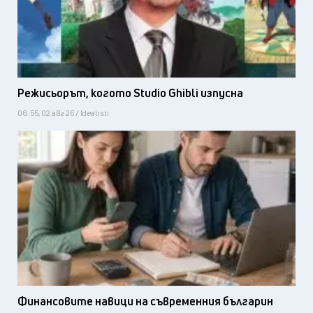
Режисьорът, когото Studio Ghibli изпусна
08:55, 02 авг 26 / Idealisti
Финансовите навици на съвременния българин