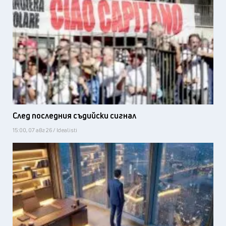
След последния съдийски сигнал
15:00, 07 авг 26 / Idealisti