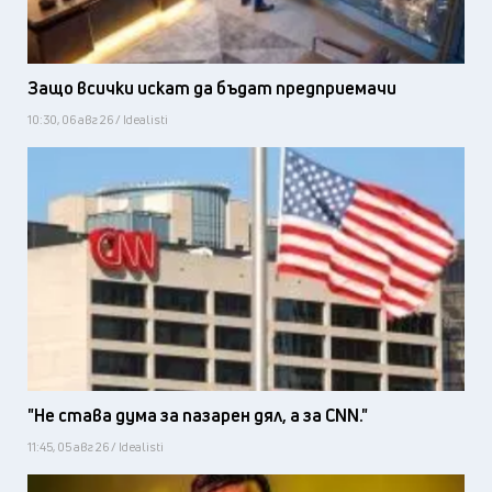
Защо всички искат да бъдат предприемачи
10:30, 06 авг 26 / Idealisti
"Не става дума за пазарен дял, а за CNN."
11:45, 05 авг 26 / Idealisti