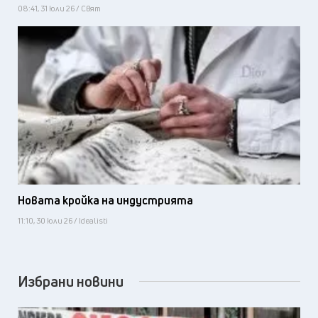
08:41, 31 юли 26 / Свят
Новата кройка на индустрията
11:10, 30 юли 26 / Idealisti
Избрани новини