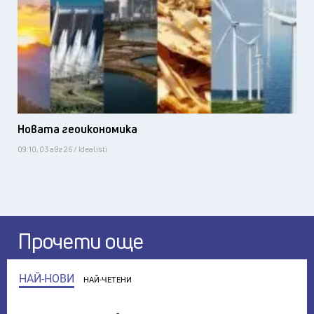
Новата геоикономика
09:10, 03 авг 26 / Idealisti
Прочети още
НАЙ-НОВИ
НАЙ-ЧЕТЕНИ