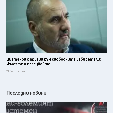
Цветанов с призив към свободните избиратели:
Излезте и гласувайте
21:34, 16 сеп 24 /
Последни новини