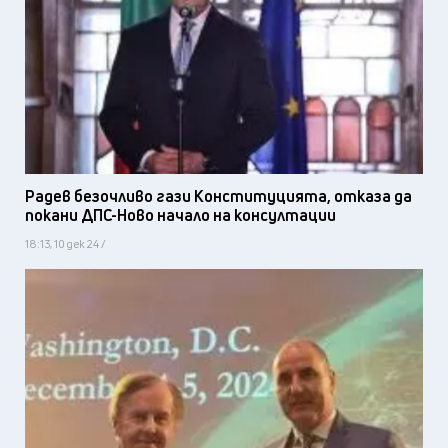
Радев безочливо гази Конституцията, отказа да
покани ДПС-Ново начало на консултации
18:13, 10 дек 24 /