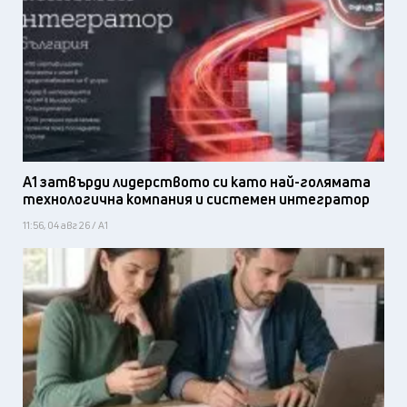
А1 затвърди лидерството си като най-голямата
технологична компания и системен интегратор
11:56, 04 авг 26 / А1