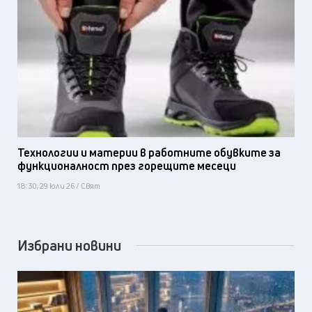
Технологии и материи в работните обувките за
функционалност през горещите месеци
18:30, 29 юли 26 / Свят
Избрани новини