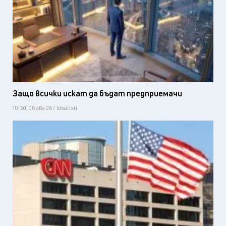
Защо всички искат да бъдат предприемачи
10:30, 06 авг 26 / Idealisti