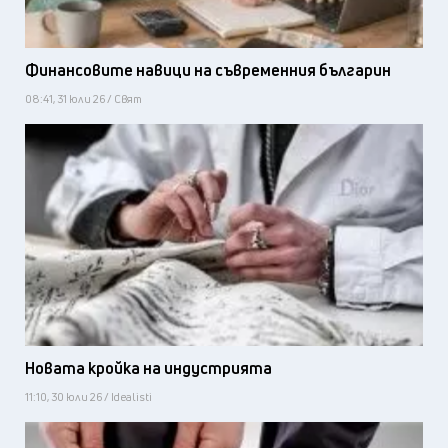
Финансовите навици на съвременния българин
08:41, 31 юли 26 / Свят
Новата кройка на индустрията
11:10, 30 юли 26 / Idealisti