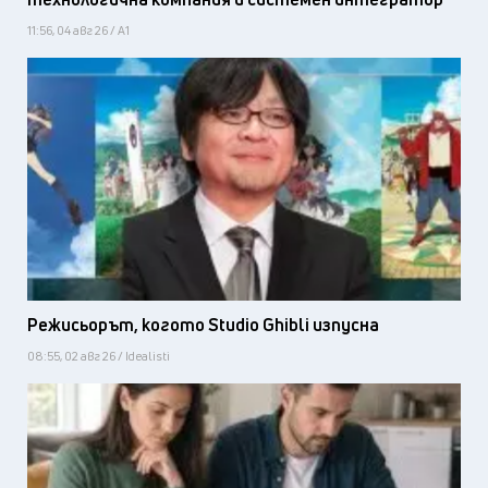
11:56, 04 авг 26 / А1
Режисьорът, когото Studio Ghibli изпусна
08:55, 02 авг 26 / Idealisti