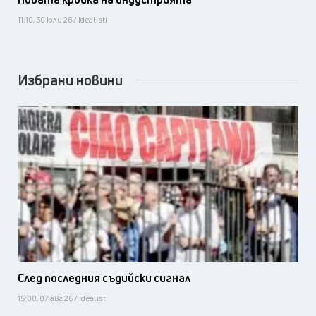
11:10, 30 юли 26 / Idealisti
Избрани новини
След последния съдийски сигнал
15:00, 07 авг 26 / Idealisti