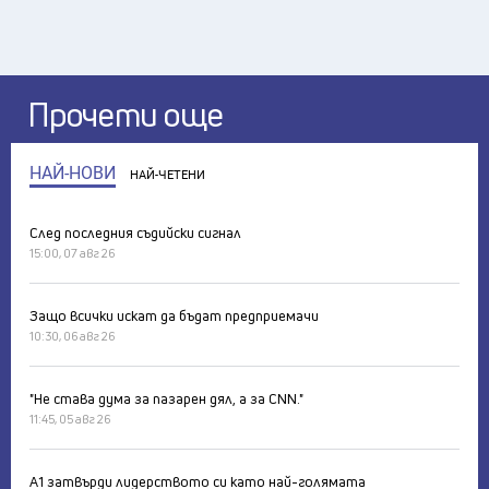
Прочети още
НАЙ-НОВИ
НАЙ-ЧЕТЕНИ
След последния съдийски сигнал
15:00, 07 авг 26
Защо всички искат да бъдат предприемачи
10:30, 06 авг 26
"Не става дума за пазарен дял, а за CNN."
11:45, 05 авг 26
А1 затвърди лидерството си като най-голямата