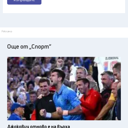
Реклама
Още от „Спорт“
Джокович отново е на върха