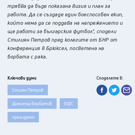
трябва да бъде показана визия и план за
работа. Да се създаде един боеспособен екип,
който няма да се поддава на напрежението и
ще работи за българския футбол", сподели
Стилиян Петров пред колегите от БНР от
конференция в Брюксел, посветена на
борбата с рака.
Ключови думи
Споделете в:
Стилян Петров
Димитър Бербатов
БФС
президент