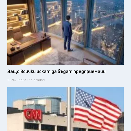
Защо всички искат да бъдат предприемачи
10:30, 06 авг 26 / Idealisti