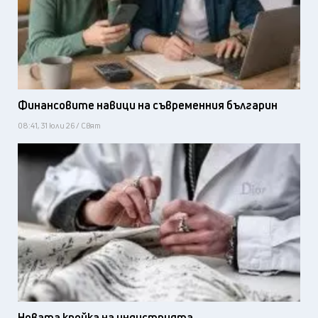
Финансовите навици на съвременния българин
08:41, 31 юли 26 / Свят
Новата кройка на индустрията