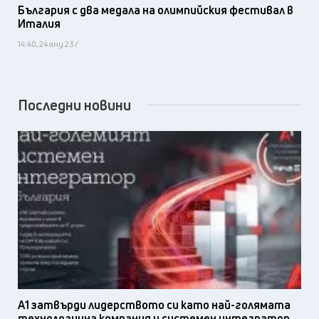
България с два медала на олимпийския фестивал в
Италия
14:40, 24 яну 23 /
Последни новини
А1 затвърди лидерството си като най-голямата
технологична компания и системен интегратор