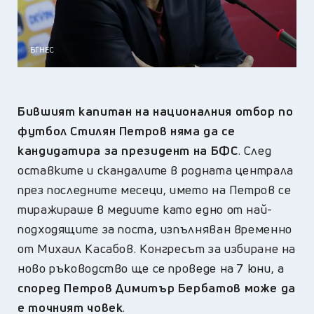
БГНЕС
Бившият капитан на националния отбор по
футбол Стилян Петров няма да се
кандидатира за президент на БФС
. След
оставките и скандалите в родната централа
през последните месеци, името на Петров се
тиражираше в медиите като едно от най-
подходящите за поста, изпълняван временно
от Михаил Касабов. Конгресът за избиране на
ново ръководство ще се проведе на 7 юни, а
според Петров Димитър Бербатов може да
е точният човек
.