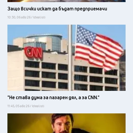
Защо всички искат да бъдат предприемачи
10:30, 06 авг 26 / Idealisti
"Не става дума за пазарен дял, а за CNN."
11:45, 05 авг 26 / Idealisti