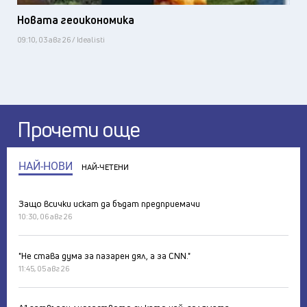
Новата геоикономика
09:10, 03 авг 26 / Idealisti
Прочети още
НАЙ-НОВИ
НАЙ-ЧЕТЕНИ
Защо всички искат да бъдат предприемачи
10:30, 06 авг 26
"Не става дума за пазарен дял, а за CNN."
11:45, 05 авг 26