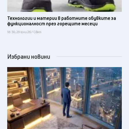
Технологии и материи в работните обувките за
функционалност през горещите месеци
18:30, 29 юли 26 / Свят
Избрани новини