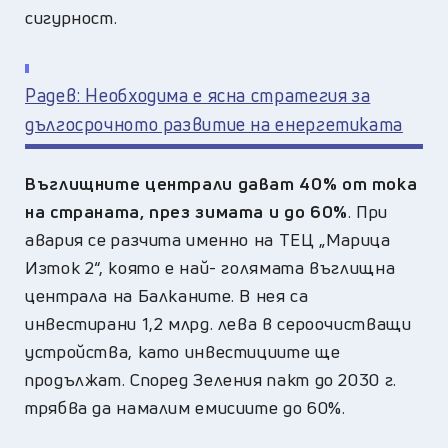
сигурност.
Радев: Необходима е ясна стратегия за
дългосрочното развитие на енергетиката
Въглищните централи дават 40% от тока
на страната, през зимата и до 60%
. При
авария се разчита именно на ТЕЦ „Марица
Изток 2“, която е най- голямата въглищна
централа на Балканите. В нея
са
инвестирани 1,2 млрд. лева в сероочистващи
устройства, като инвестициите ще
продължат. Според Зеления пакт до 2030 г.
трябва да намалим емисиите до 60%.