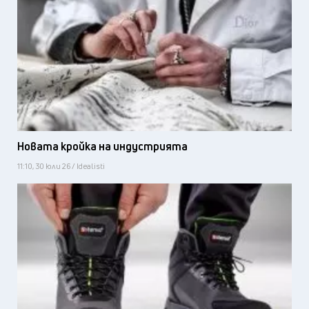
Новата кройка на индустрията
11:10, 30 юли 26 / Idealisti