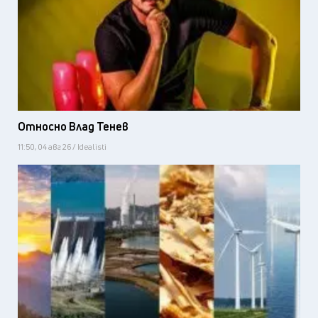
Относно Влад Тенев
11:50, 04 авг 26 / Idealisti