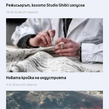
Режисьорът, когото Studio Ghibli изпусна
08:55, 02 авг 26 / Idealisti
Новата кройка на индустрията
11:10, 30 юли 26 / Idealisti