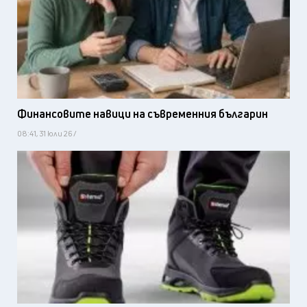
Финансовите навици на съвременния българин
08:41, 31 юли 26 /