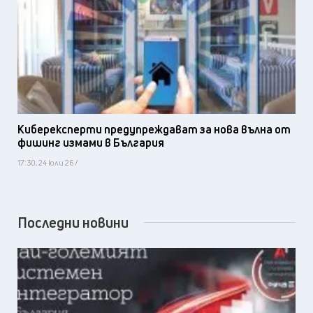
Киберексперти предупреждават за нова вълна от
фишинг измами в България
17:30, 24 юли 26 /
Последни новини