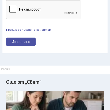
Правила за писане на коментар
Изпращане
Реклама
Още от „Свят“