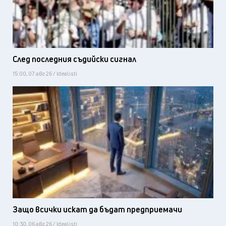
След последния съдийски сигнал
15:00, 07 авг 26 / Idealisti
Защо всички искат да бъдат предприемачи
10:30, 06 авг 26 / Idealisti