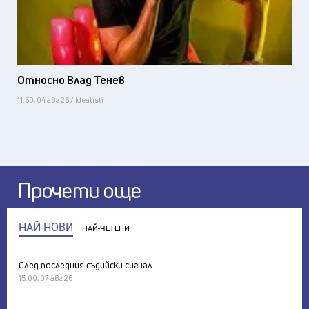
Относно Влад Тенев
11:50, 04 авг 26 / Idealisti
Прочети още
НАЙ-НОВИ
НАЙ-ЧЕТЕНИ
След последния съдийски сигнал
15:00, 07 авг 26