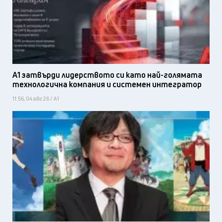
А1 затвърди лидерството си като най-голямата
технологична компания и системен интегратор
11:56, 04 авг 26 / А1