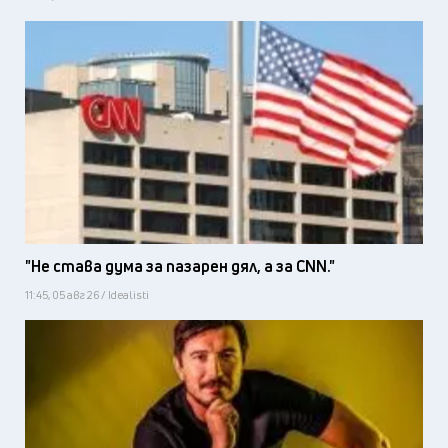
"Не става дума за пазарен дял, а за CNN."
11:45, 05 авг 26 / Idealisti