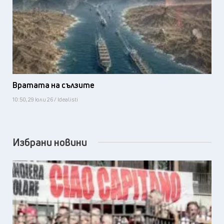
Вратата на сълзите
10:50, 29 юли 26 / Idealisti
Избрани новини