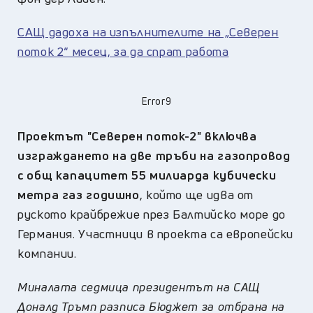
САЩ дадоха на изпълнителите на „Северен
поток 2“ месец, за да спрат работа
Error9
Проектът "Северен поток-2" включва
изграждането на две тръби на газопровод
с общ капацитет 55 милиарда кубически
метра газ годишно
, който ще идва от
руското крайбрежие през Балтийско море до
Германия. Участници в проекта са европейски
компании.
Миналата седмица президентът на САЩ
Доналд Тръмп разписа Бюджет за отбрана на