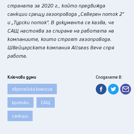
страната за 2020 г., който предвижда
санкции срещу газопровода „Северен поток 2“
и „Турски поток“. В документа се казва, че
САЩ настоява за спиране на работата на
компаниите, които строят газопровода.
Швейцарската компания Allseas вече спря
работа.
Ключови думи
Споделете в:
европейска комисия
критики
САЩ
санкции