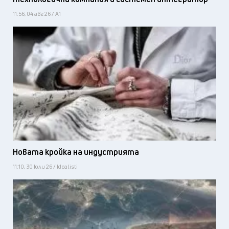
11:56, 04 авг 26 / А1
Новата кройка на индустрията
11:10, 30 юли 26 / Idealisti