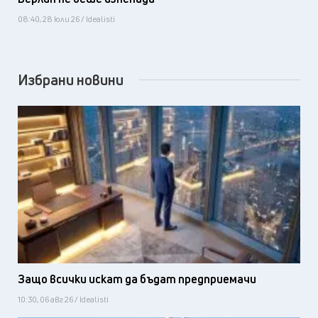
08:40, 28 юли 26 / Idealisti
Избрани новини
Защо всички искат да бъдат предприемачи
10:30, 06 авг 26 / Idealisti