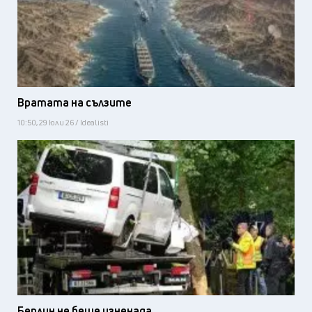
Вратата на сълзите
10:50, 29 юли 26 / Idealisti
Берлин не беше изненада