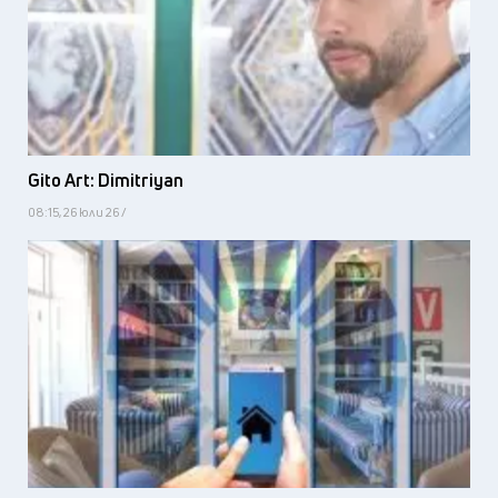
Gito Art: Dimitriyan
08:15, 26 юли 26 /