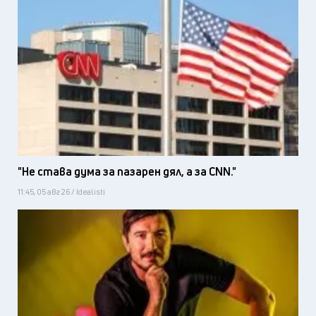
"Не става дума за пазарен дял, а за CNN."
11:45, 05 авг 26 / Idealisti