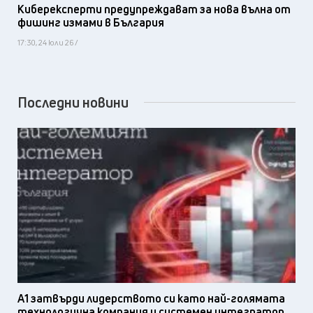
Киберексперти предупреждават за нова вълна от
фишинг измами в България
17:30, 24 юли 26 /
Последни новини
А1 затвърди лидерството си като най-голямата
технологична компания и системен интегратор