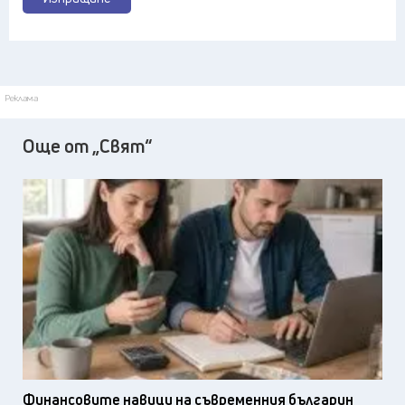
Реклама
Още от „Свят“
Финансовите навици на съвременния българин