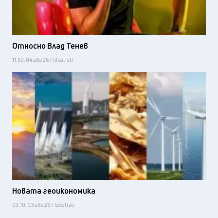
Относно Влад Тенев
11:50, 04 авг 26 / Idealisti
Новата геоикономика
09:10, 03 авг 26 / Idealisti