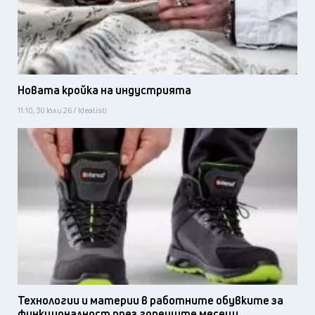
Новата кройка на индустрията
11:10, 30 юли 26 / Idealisti
Технологии и материи в работните обувките за
функционалност през горещите месеци