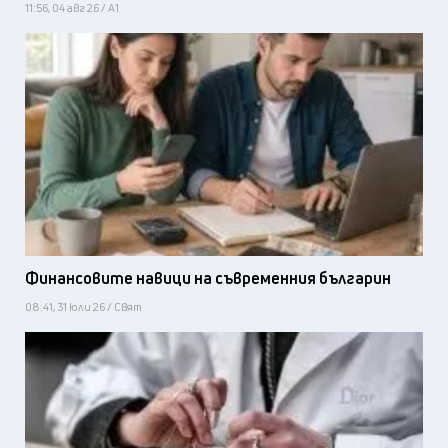
11:56, 04 авг 26 / А1
Финансовите навици на съвременния българин
08:41, 31 юли 26 / Свят