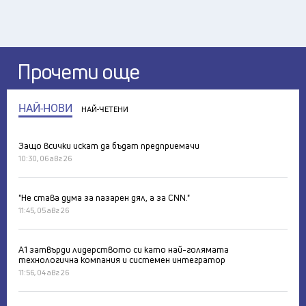
Прочети още
НАЙ-НОВИ
НАЙ-ЧЕТЕНИ
Защо всички искат да бъдат предприемачи
10:30, 06 авг 26
"Не става дума за пазарен дял, а за CNN."
11:45, 05 авг 26
А1 затвърди лидерството си като най-голямата
технологична компания и системен интегратор
11:56, 04 авг 26