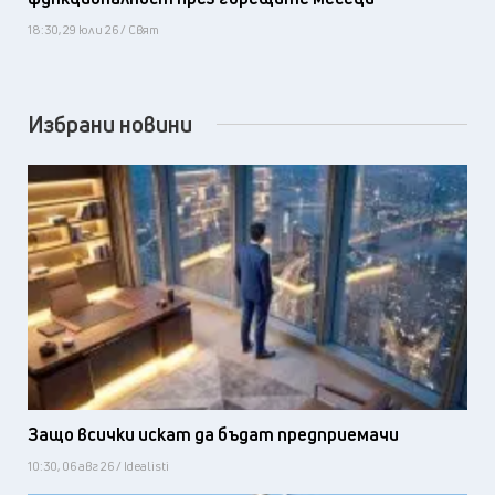
18:30, 29 юли 26 / Свят
Избрани новини
Защо всички искат да бъдат предприемачи
10:30, 06 авг 26 / Idealisti