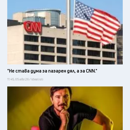
"Не става дума за пазарен дял, а за CNN."
11:45, 05 авг 26 / Idealisti