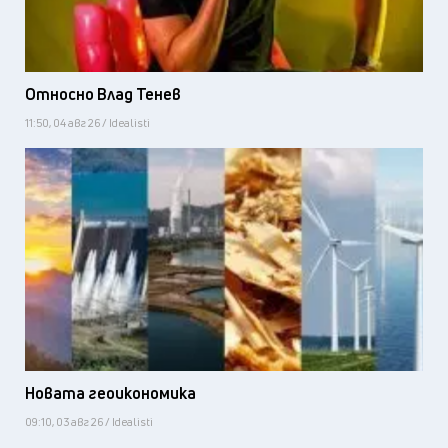
Относно Влад Тенев
11:50, 04 авг 26 / Idealisti
Новата геоикономика
09:10, 03 авг 26 / Idealisti