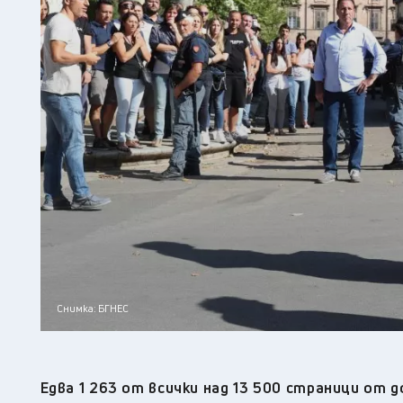
Снимка: БГНЕС
Едва 1 263 от всички над 13 500 страници от