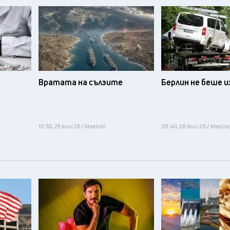
Вратата на сълзите
Берлин не беше 
10:50, 29 юли 26 / Idealisti
08:40, 28 юли 26 / Idealist