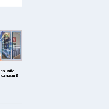
за нова
 измами в