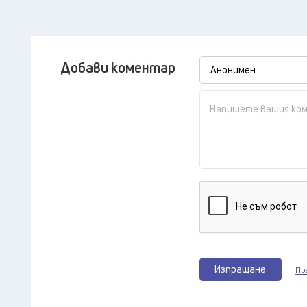
Добави коментар
Изпращане
Пр