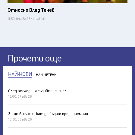
Относно Влад Тенев
11:50, 04 авг 26 / Idealisti
Прочети още
НАЙ-НОВИ
НАЙ-ЧЕТЕНИ
След последния съдийски сигнал
15:00, 07 авг 26
Защо всички искат да бъдат предприемачи
10:30, 06 авг 26