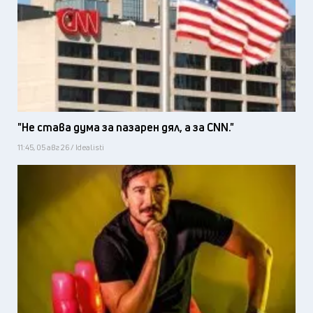
"Не става дума за пазарен дял, а за CNN."
11:45, 05 авг 26 / Idealisti