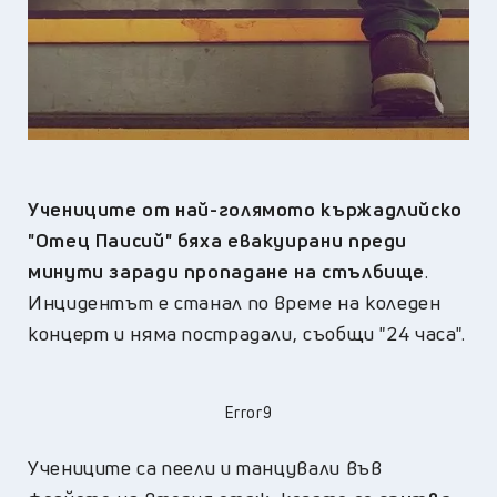
Учениците от най-голямото кържадлийско
"Отец Паисий" бяха евакуирани преди
минути заради пропадане на стълбище
.
Инцидентът е станал по време на коледен
концерт и няма пострадали, съобщи "24 часа".
Error9
Учениците са пеели и танцували във