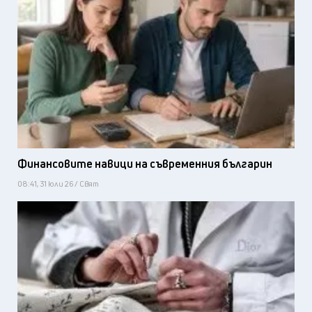
Финансовите навици на съвременния българин
08:41, 31 юли 26 / Свят