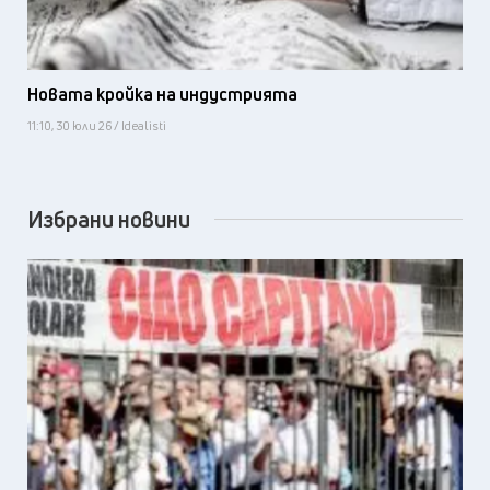
Новата кройка на индустрията
11:10, 30 юли 26 / Idealisti
Избрани новини