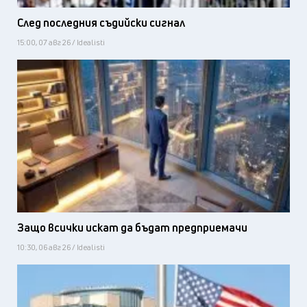
След последния съдийски сигнал
15:00, 07 авг 26 / Idealisti
Защо всички искат да бъдат предприемачи
10:30, 06 авг 26 / Idealisti