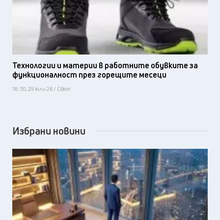
Технологии и материи в работните обувките за
функционалност през горещите месеци
18:30, 29 юли 26 / Свят
Избрани новини