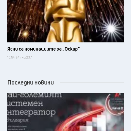
Ясни са номинациите за „Оскар“
16:54, 24 яну 23 /
Последни новини