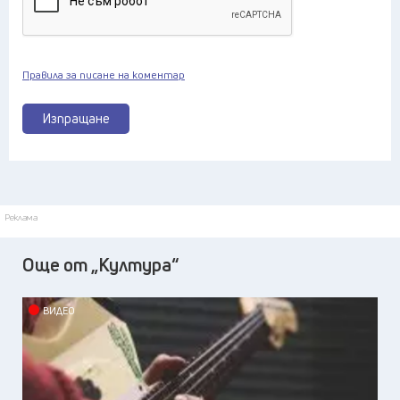
Правила за писане на коментар
Изпращане
Реклама
Още от „Култура“
ВИДЕО