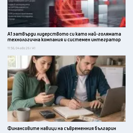
А1 затвърди лидерството си като най-голямата
технологична компания и системен интегратор
11:56, 04 авг 26 / А1
Финансовите навици на съвременния българин