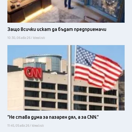
Защо всички искат да бъдат предприемачи
10:30, 06 авг 26 / Idealisti
"Не става дума за пазарен дял, а за CNN."
11:45, 05 авг 26 / Idealisti