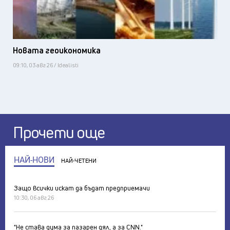
Новата геоикономика
09:10, 03 авг 26 / Idealisti
Прочети още
НАЙ-НОВИ
НАЙ-ЧЕТЕНИ
Защо всички искат да бъдат предприемачи
10:30, 06 авг 26
"Не става дума за пазарен дял, а за CNN."