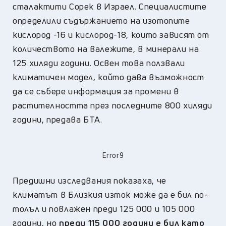
сталактити Сорек в Израел. Специалистите
определили съдържанието на изотопите
кислород -16 и кислород-18, които зависят от
количеството на валежите, в минерали на
125 хиляди години. Освен това ползвали
климатичен модел, който дава възможност
да се събере информация за промени в
растителността през последните 800 хиляди
години, предава БТА.
Error9
Предишни изследвания показаха, че
климатът в Близкия изток може да е бил по-
толъл и повлажен преди 125 000 и 105 000
години, но
преди 115 000 години е бил като