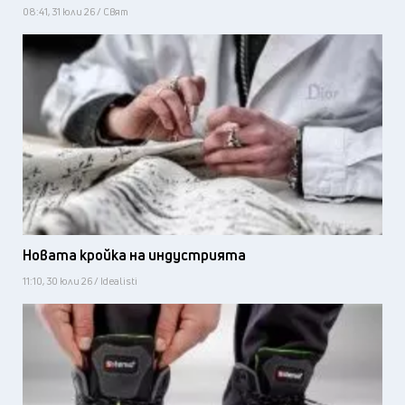
08:41, 31 юли 26 / Свят
Новата кройка на индустрията
11:10, 30 юли 26 / Idealisti