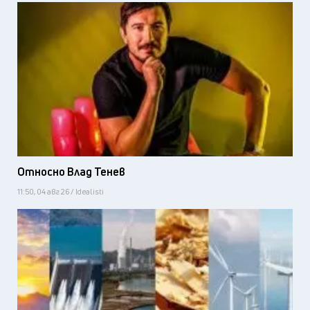
Относно Влад Тенев
11:50, 04 авг 26 / Idealisti