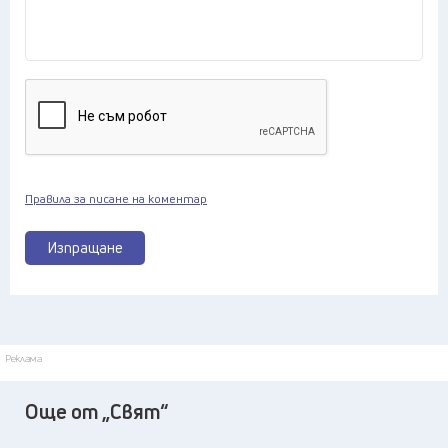
Правила за писане на коментар
Изпращане
Реклама
Още от „Свят“