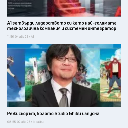
А1 затвърди лидерството си като най-голямата
технологична компания и системен интегратор
11:56, 04 авг 26 / А1
Режисьорът, когото Studio Ghibli изпусна
08:55, 02 авг 26 / Idealisti