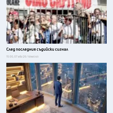
След последния съдийски сигнал
15:00, 07 авг 26 / Idealisti