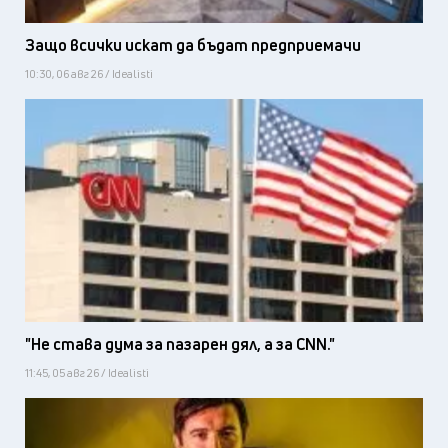
Защо всички искат да бъдат предприемачи
10:30, 06 авг 26 / Idealisti
"Не става дума за пазарен дял, а за CNN."
11:45, 05 авг 26 / Idealisti