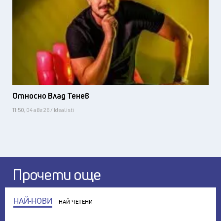
Относно Влад Тенев
11:50, 04 авг 26 / Idealisti
Прочети още
НАЙ-НОВИ
НАЙ-ЧЕТЕНИ