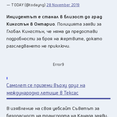
— TODAY (@todayng)
28 November 2019
Инцидентът е станал в близост до град
Кингстън в Онтарио
. Полицията заяви за
Глобал Кингстън, че няма да предостави
подробности за броя на жертвите, докато
разследването не приключи.
Error9
Самолет се приземи върху друг на
международно летище в Тексас
В изявление на своя уебсайт Съветът за
безопасност на транспорта на Канада заяви,