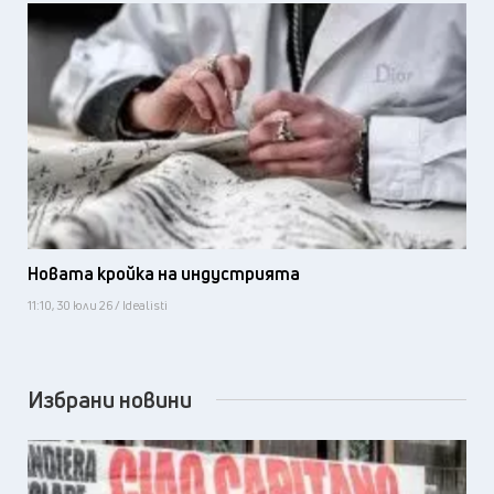
Новата кройка на индустрията
11:10, 30 юли 26 / Idealisti
Избрани новини