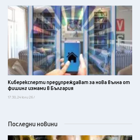
Киберексперти предупреждават за нова вълна от
фишинг измами в България
17:30, 24 юли 26 /
Последни новини