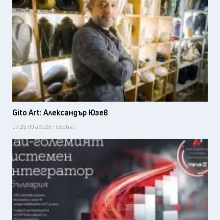
Gito Art: Александър Юзев
07:25, 09 авг 26 / Idealisti