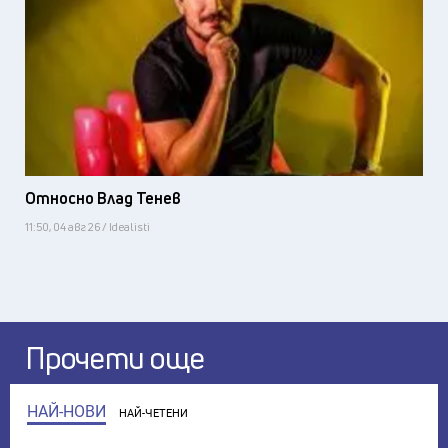
Относно Влад Тенев
11:50, 04 авг 26 / Idealisti
Прочети още
НАЙ-НОВИ
НАЙ-ЧЕТЕНИ