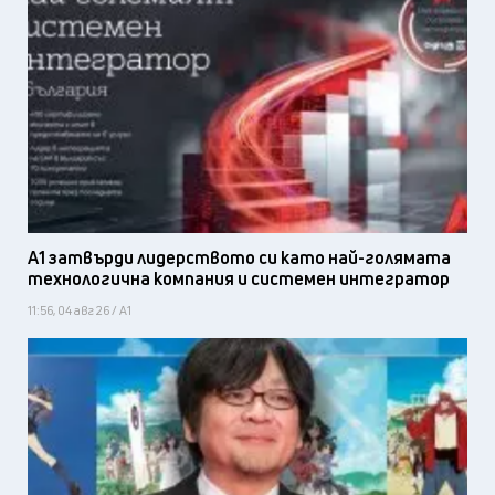
А1 затвърди лидерството си като най-голямата
технологична компания и системен интегратор
11:56, 04 авг 26 / А1