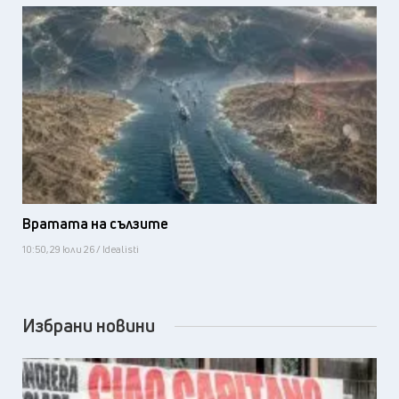
Вратата на сълзите
10:50, 29 юли 26 / Idealisti
Избрани новини