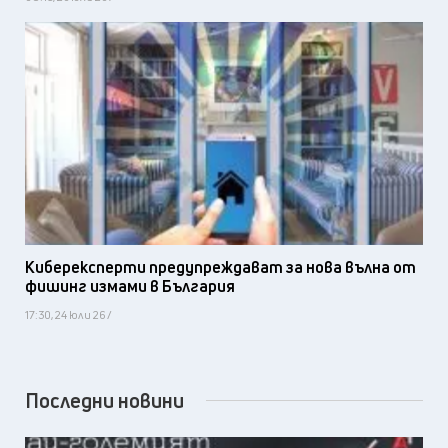
Киберексперти предупреждават за нова вълна от
фишинг измами в България
17:30, 24 юли 26 /
Последни новини