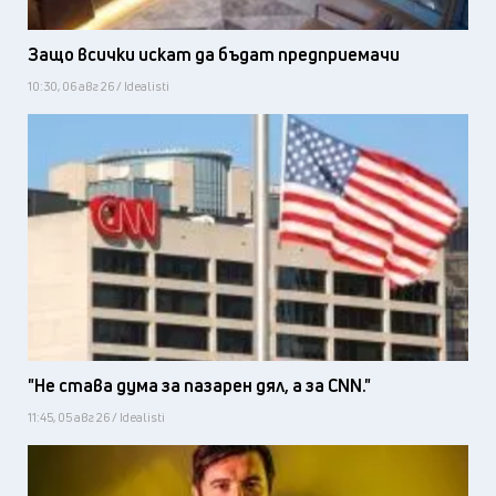
Защо всички искат да бъдат предприемачи
10:30, 06 авг 26 / Idealisti
"Не става дума за пазарен дял, а за CNN."
11:45, 05 авг 26 / Idealisti