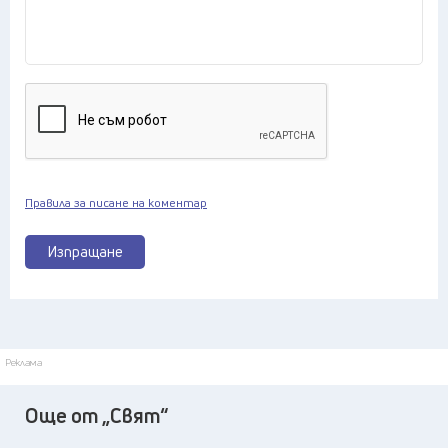
Правила за писане на коментар
Изпращане
Реклама
Още от „Свят“