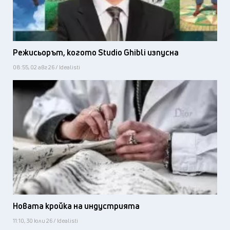
Режисьорът, когото Studio Ghibli изпусна
08:55, 02 авг 26 / Idealisti
Новата кройка на индустрията
11:10, 30 юли 26 / Idealisti