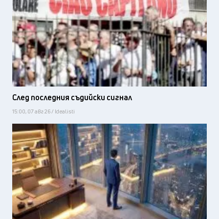
След последния съдийски сигнал
15:00, 07 авг 26 / Idealisti