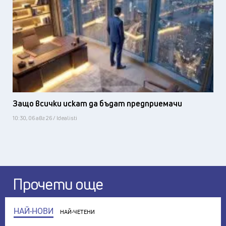
Защо всички искат да бъдат предприемачи
10:30, 06 авг 26 / Idealisti
Прочети още
НАЙ-НОВИ
НАЙ-ЧЕТЕНИ