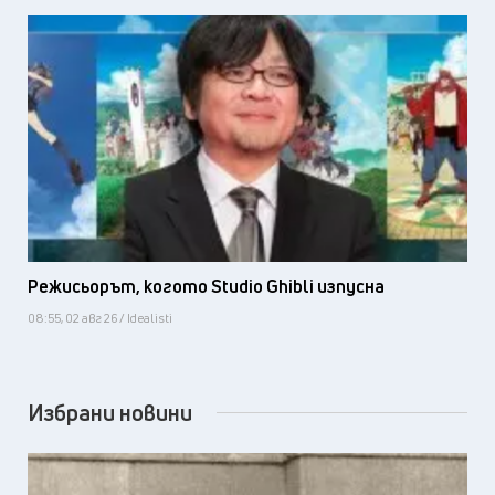
Режисьорът, когото Studio Ghibli изпусна
08:55, 02 авг 26 / Idealisti
Избрани новини