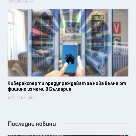
08:15, 26 юли 26 /
Киберексперти предупреждават за нова вълна от
фишинг измами в България
17:30, 24 юли 26 /
Последни новини