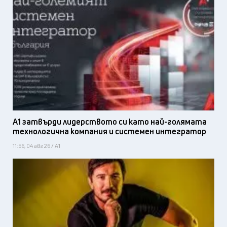
А1 затвърди лидерството си като най-голямата
технологична компания и системен интегратор
11:56, 04 авг 26 / А1