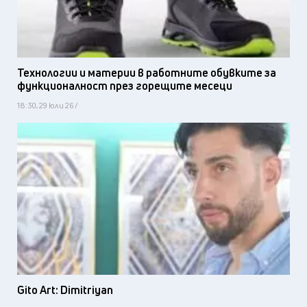
Технологии и материи в работните обувките за
функционалност през горещите месеци
18:30, 29 юли 26 /
Gito Art: Dimitriyan