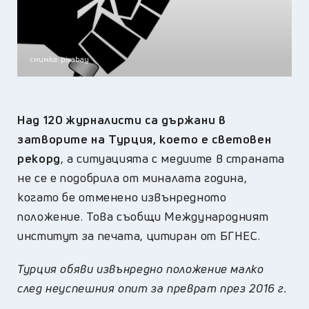
снимка: pixabay
Над 120 журналисти са държани в
затворите на Турция, което е световен
рекорд
, а ситуацията с медиите в страната
не се е подобрила от миналата година,
когато бе отменено извънредното
положение. Това съобщи Международният
институт за печата, цитиран от БГНЕС.
Турция обяви извънредно положение малко
след неуспешния опит за преврат през 2016 г.