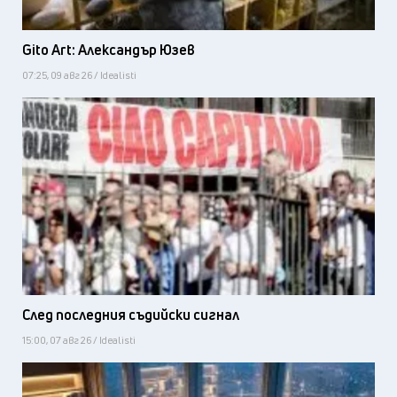
Gito Art: Александър Юзев
07:25, 09 авг 26 / Idealisti
След последния съдийски сигнал
15:00, 07 авг 26 / Idealisti