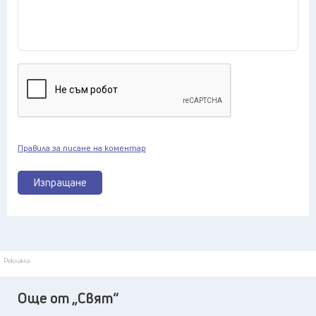
Правила за писане на коментар
Изпращане
Реклама
Още от „Свят“