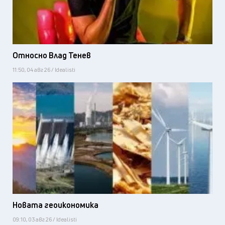
Относно Влад Тенев
11:50, 04 авг 26 / Idealisti
Новата геоикономика
09:10, 03 авг 26 / Idealisti