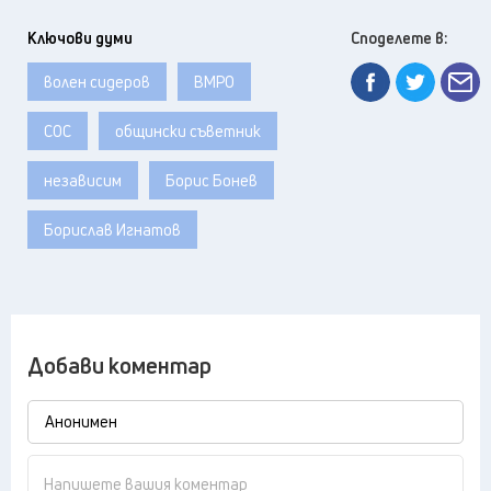
Ключови думи
Споделете в:
волен сидеров
ВМРО
СОС
общински съветник
независим
Борис Бонев
Борислав Игнатов
Добави коментар