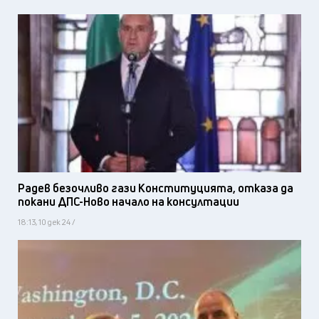
Радев безочливо гази Конституцията, отказа да
покани ДПС-Ново начало на консултации
18:13, 10 дек 24 /