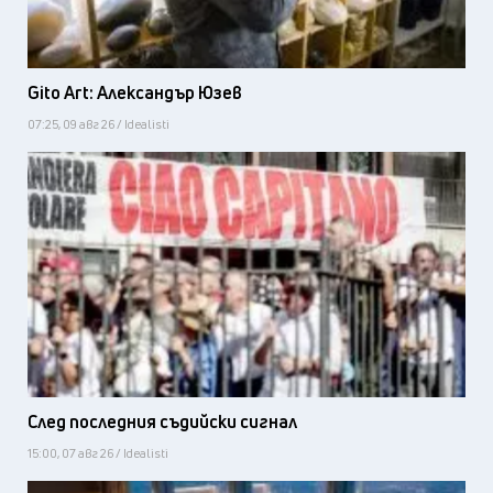
Gito Art: Александър Юзев
07:25, 09 авг 26 / Idealisti
След последния съдийски сигнал
15:00, 07 авг 26 / Idealisti