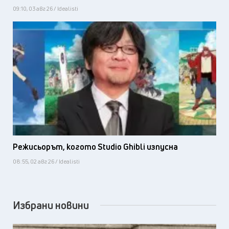
09:10, 03 авг 26 / Idealisti
Режисьорът, когото Studio Ghibli изпусна
08:55, 02 авг 26 / Idealisti
Избрани новини