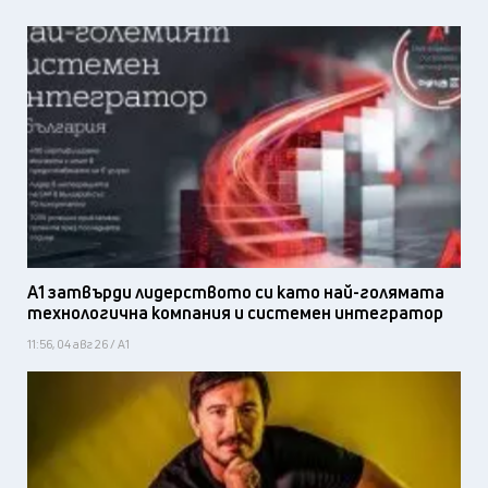
А1 затвърди лидерството си като най-голямата
технологична компания и системен интегратор
11:56, 04 авг 26 / А1