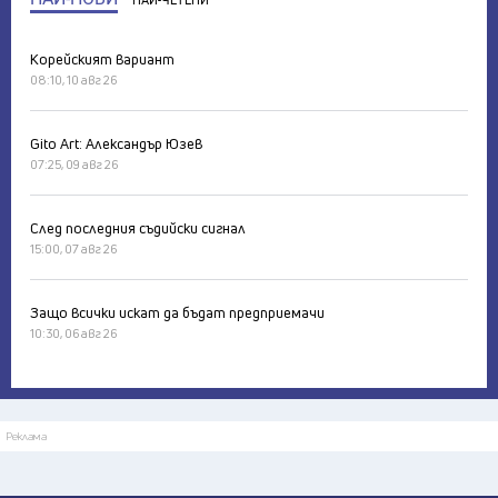
НАЙ-ЧЕТЕНИ
Корейският вариант
08:10, 10 авг 26
Gito Art: Александър Юзев
07:25, 09 авг 26
След последния съдийски сигнал
15:00, 07 авг 26
Защо всички искат да бъдат предприемачи
10:30, 06 авг 26
Реклама