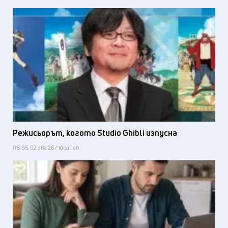
Режисьорът, когото Studio Ghibli изпусна
08:55, 02 авг 26 / Idealisti