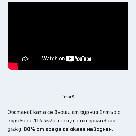
Error9
Обстановката се влоши от бурния вятър с
пориви до 113 км/ч. снощи и от проливния
дъжд.
80% от града се оказа наводнен,