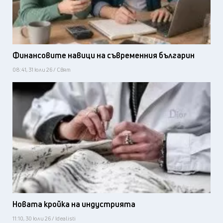
Финансовите навици на съвременния българин
08:41, 31 юли 26 / Свят
Новата кройка на индустрията
11:10, 30 юли 26 / Idealisti