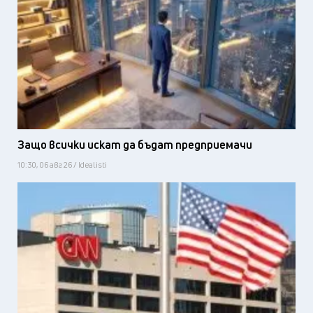
Защо всички искат да бъдат предприемачи
10:30, 06 авг 26 / Idealisti