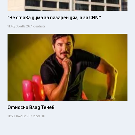
"Не става дума за пазарен дял, а за CNN."
11:45, 05 авг 26 / Idealisti
Относно Влад Тенев
11:50, 04 авг 26 / Idealisti