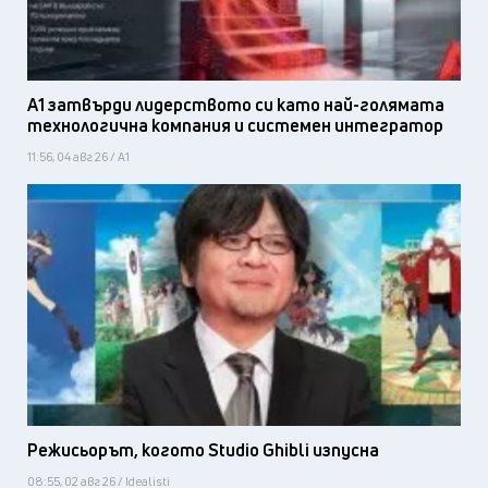
А1 затвърди лидерството си като най-голямата
технологична компания и системен интегратор
11:56, 04 авг 26 / А1
Режисьорът, когото Studio Ghibli изпусна
08:55, 02 авг 26 / Idealisti