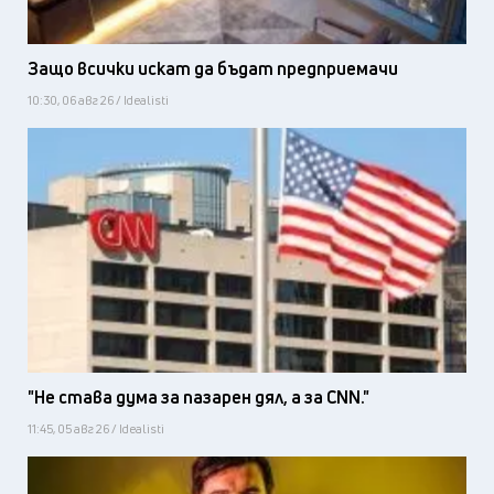
Защо всички искат да бъдат предприемачи
10:30, 06 авг 26 / Idealisti
"Не става дума за пазарен дял, а за CNN."
11:45, 05 авг 26 / Idealisti