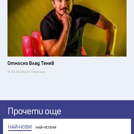
Относно Влад Тенев
11:50, 04 авг 26 / Idealisti
Прочети още
НАЙ-НОВИ
НАЙ-ЧЕТЕНИ