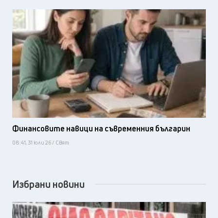
Финансовите навици на съвременния българин
08:41, 31 юли 26 / Свят
Избрани новини