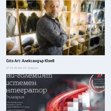
Gito Art: Александър Юзев
07:25, 09 авг 26 / Idealisti