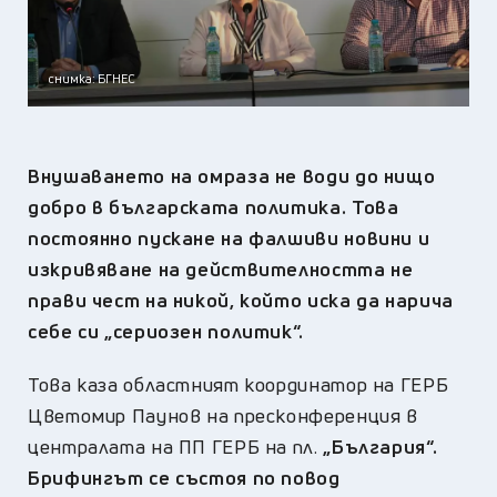
снимка: БГНЕС
Внушаването на омраза не води до нищо
добро в българската политика. Това
постоянно пускане на фалшиви новини и
изкривяване на действителността не
прави чест на никой, който иска да нарича
себе си „сериозен политик“.
Това каза областният координатор на ГЕРБ
Цветомир Паунов на пресконференция в
централата на ПП ГЕРБ на пл.
„България“.
Брифингът се състоя по повод