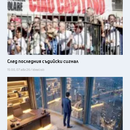
След последния съдийски сигнал
15:00, 07 авг 26 / Idealisti