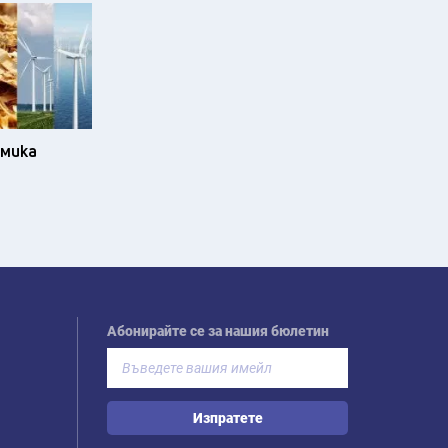
омика
Абонирайте се за нашия бюлетин
Изпратете