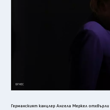
БГНЕС
Германският канцлер Ангела Меркел отхвърли