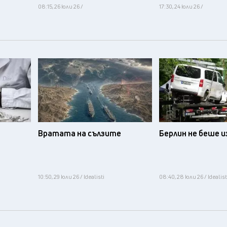
08:15, 26 юли 26 /
17:30, 24 юли 26 /
Вратата на сълзите
Берлин не беше 
10:50, 29 юли 26 / Idealisti
08:40, 28 юли 26 / Idealist