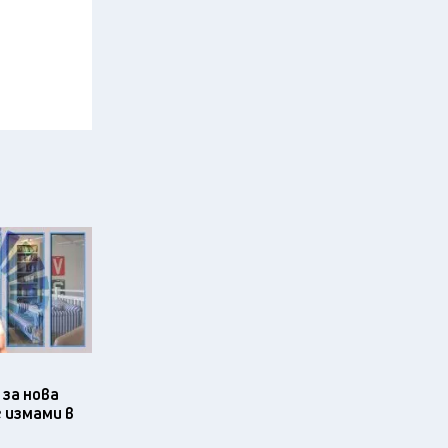
за нова
 измами в