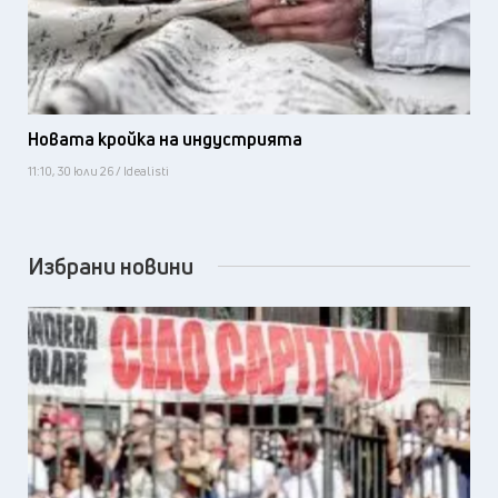
Новата кройка на индустрията
11:10, 30 юли 26 / Idealisti
Избрани новини