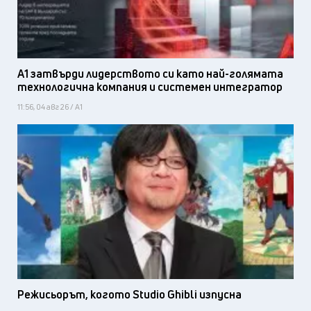
А1 затвърди лидерството си като най-голямата
технологична компания и системен интегратор
11:56, 04 авг 26 / А1
Режисьорът, когото Studio Ghibli изпусна