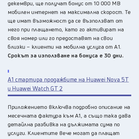
декември, ще получат бонус от 10 000 MB
мобилен интернет на максимална скорост. Те
ще имат възможност да се възползват от
него при плащането, като го активират на
своя номер или го предоставят на свои
близки – клиенти на мобилна услуга от А1.
Срокът за използване на бонуса е 30 дни.
А1 стартира продажбите на Huawei Nova 5T
и Huawei Watch GT 2
Приложението включва подробно описание на
месечната фактура към А1, а също така дава
детайлна разбивка на дължимата сума по
услуги. Клиентите вече могат да плащат