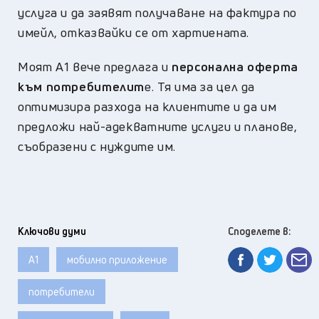
услуга и да заявят получаване на фактура по
имейл, отказвайки се от хартиената.
Моят А1 вече предлага и
персонална оферта
към потребителит
е. Тя има за цел да
оптимизира разхода на клиентите и да им
предложи най-адекватните услуги и планове,
съобразени с нуждите им.
Ключови думи
Споделете в:
А1
мобилно приложение
потребители