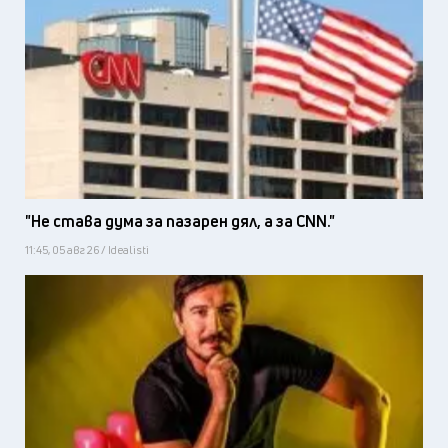
"Не става дума за пазарен дял, а за CNN."
11:45, 05 авг 26 / Idealisti