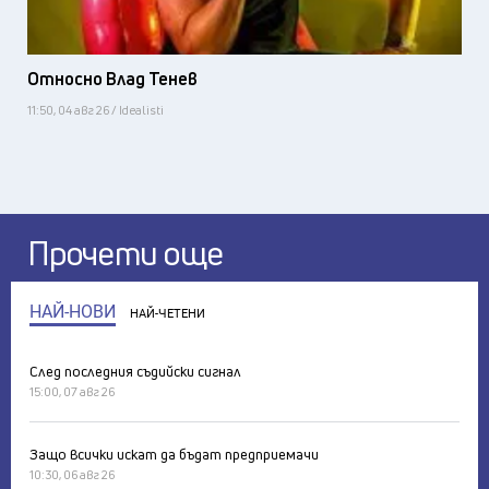
Относно Влад Тенев
11:50, 04 авг 26 / Idealisti
Прочети още
НАЙ-НОВИ
НАЙ-ЧЕТЕНИ
След последния съдийски сигнал
15:00, 07 авг 26
Защо всички искат да бъдат предприемачи
10:30, 06 авг 26