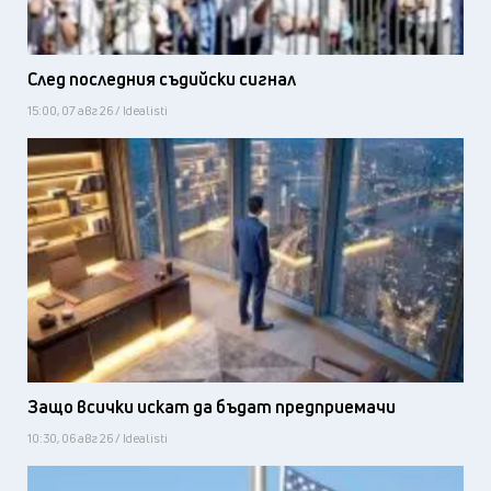
След последния съдийски сигнал
15:00, 07 авг 26 / Idealisti
Защо всички искат да бъдат предприемачи
10:30, 06 авг 26 / Idealisti