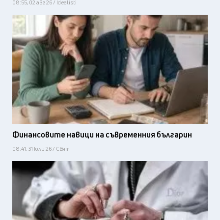
08:55, 02 авг 26 / Idealisti
Финансовите навици на съвременния българин
08:41, 31 юли 26 / Свят