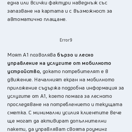
една или всички фактури наведнъж със
запазване на картата и с възможност за
автоматично плащане.
Error9
Моят А1 позволява
бързо и лесно
управление на услугите от мобилното
устройство,
докато потребителят е в
движение. Началният екран на мобилното
приложение съдържа подробна информация за
услугите от А1, което помага за лесното
проследяване на потреблението и текущата
сметка. С минимални усилия клиентите вече
ще могат да активират допълнителни
пакети, да управляват своята роуминг