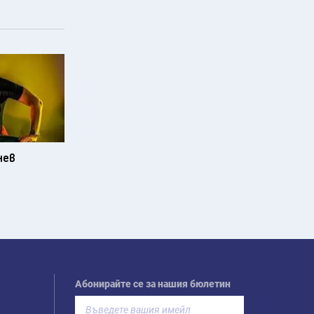
нев
Абонирайте се за нашия бюлетин