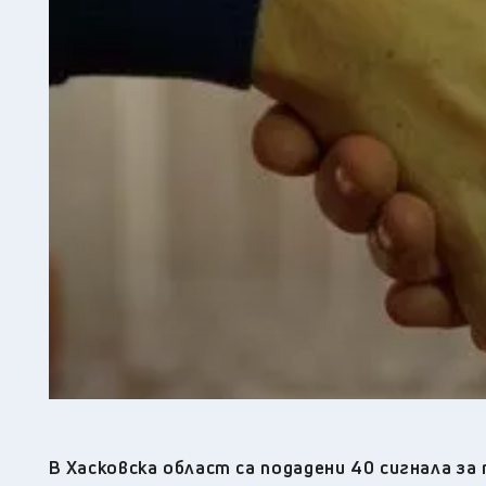
В Хасковска област са подадени 40 сигнала за