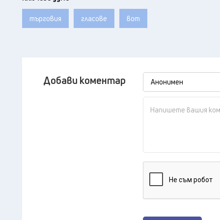
търговия
гласове
вот
Добави коментар