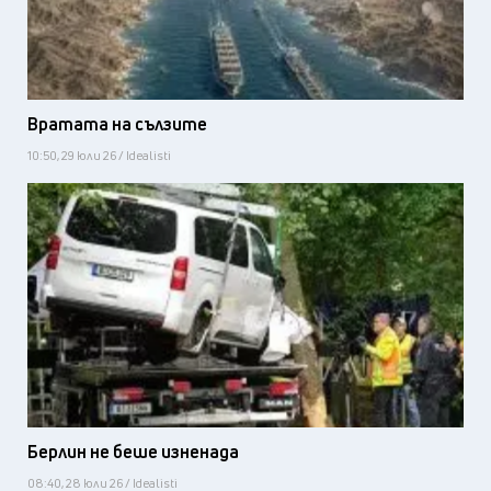
Вратата на сълзите
10:50, 29 юли 26 / Idealisti
Берлин не беше изненада
08:40, 28 юли 26 / Idealisti