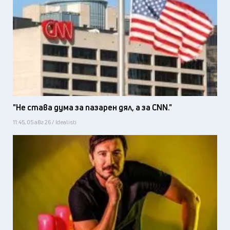
"Не става дума за пазарен дял, а за CNN."
11:45, 05 авг 26 / Idealisti