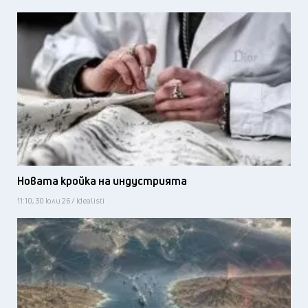
Новата кройка на индустрията
11:10, 30 юли 26 / Idealisti