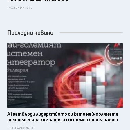
17:30, 24 юли 26 /
Последни новини
А1 затвърди лидерството си като най-голямата
технологична компания и системен интегратор
11:56, 04 авг 26 / А1