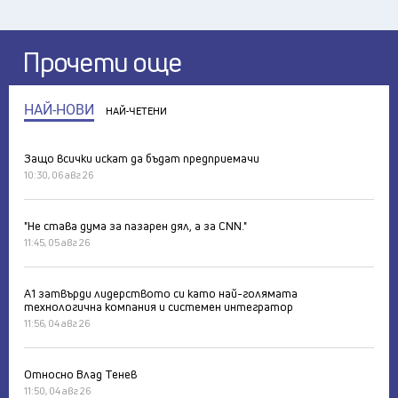
Прочети още
НАЙ-НОВИ
НАЙ-ЧЕТЕНИ
Защо всички искат да бъдат предприемачи
10:30, 06 авг 26
"Не става дума за пазарен дял, а за CNN."
11:45, 05 авг 26
А1 затвърди лидерството си като най-голямата
технологична компания и системен интегратор
11:56, 04 авг 26
Относно Влад Тенев
11:50, 04 авг 26