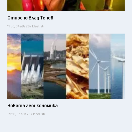
Относно Влад Тенев
11:50, 04 авг 26 / Idealisti
Новата геоикономика
09:10, 03 авг 26 / Idealisti