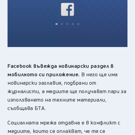
Facebook въвежда новинарски раздел в
мобилното си приложение.
В него ще има
новинарски заглавия, подбрани от
журналисти, а медиите ще получават пари за
използването на техните материали,
съобщава БТА.
Социалната мрежа отдавна е в конфликт с
медиите, които се оплакват, че тя се