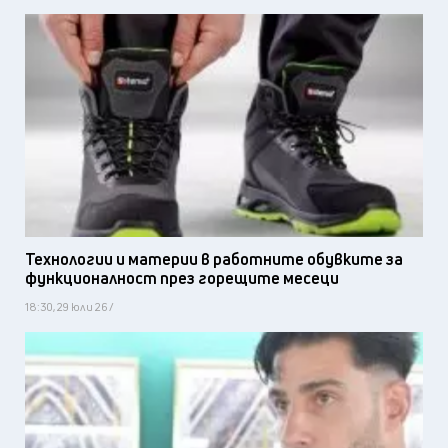
Технологии и материи в работните обувките за
функционалност през горещите месеци
18:30, 29 юли 26 /