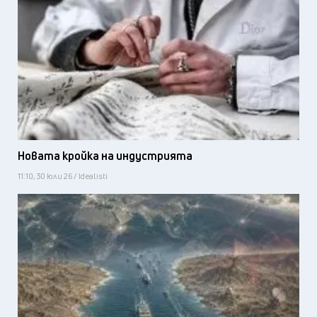
Новата кройка на индустрията
11:10, 30 юли 26 / Idealisti