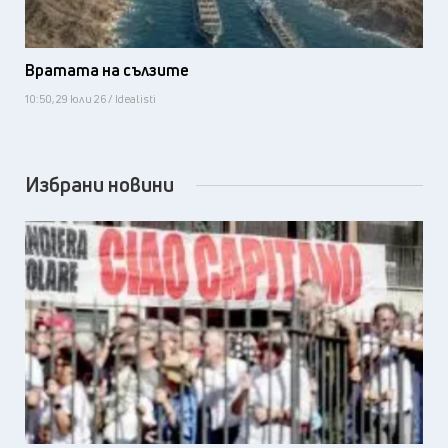
Вратата на сълзите
10:50, 29 юли 26 / Idealisti
Избрани новини