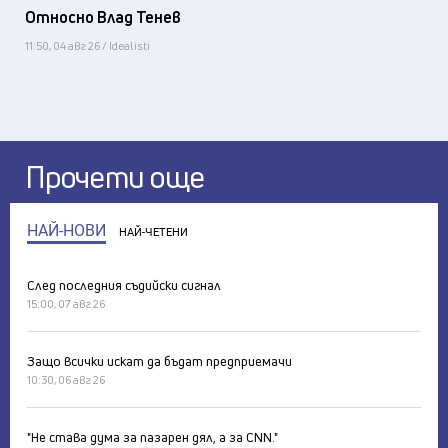
Относно Влад Тенев
11:50, 04 авг 26 / Idealisti
Прочети още
НАЙ-НОВИ
НАЙ-ЧЕТЕНИ
След последния съдийски сигнал
15:00, 07 авг 26
Защо всички искат да бъдат предприемачи
10:30, 06 авг 26
"Не става дума за пазарен дял, а за CNN."