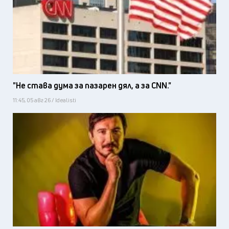
"Не става дума за пазарен дял, а за CNN."
11:45, 05 авг 26 / Idealisti