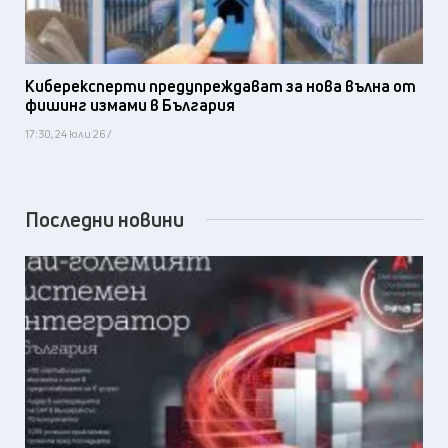
Киберексперти предупреждават за нова вълна от
фишинг измами в България
17:30, 24 юли 26 /
Последни новини