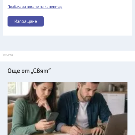
Правила за писане на коментар
Изпращане
Реклама
Още от „Свят“