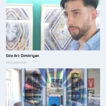
Gito Art: Dimitriyan
08:15, 26 юли 26 /