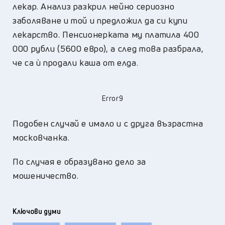
лекар. Анализ разкрил нейно сериозно
заболяване и той и предложил да си купи
лекарство. Пенсионерката му платила 400
000 рубли (5600 евро), а след това разбрала,
че са ѝ продали каша от елда.
Error9
Подобен случай е имало и с друга възрастна
московчанка.
По случая е образувано дело за
мошеничество.
Ключови думи