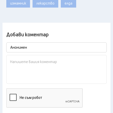
измамник
лекарство
елда
Добави коментар