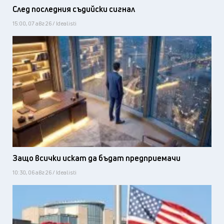
След последния съдийски сигнал
15:00, 07 авг 26 / Idealisti
Защо всички искат да бъдат предприемачи
10:30, 06 авг 26 / Idealisti