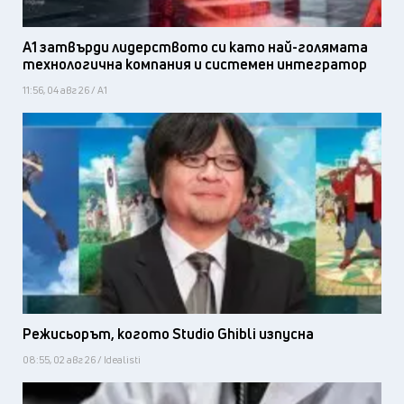
А1 затвърди лидерството си като най-голямата
технологична компания и системен интегратор
11:56, 04 авг 26 / А1
Режисьорът, когото Studio Ghibli изпусна
08:55, 02 авг 26 / Idealisti