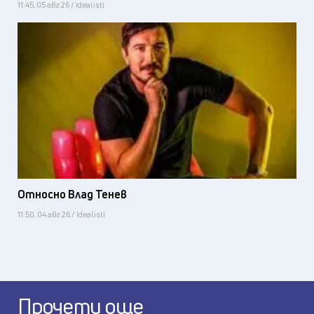
11:45, 05 авг 26 / Idealisti
Относно Влад Тенев
11:50, 04 авг 26 / Idealisti
Прочети още