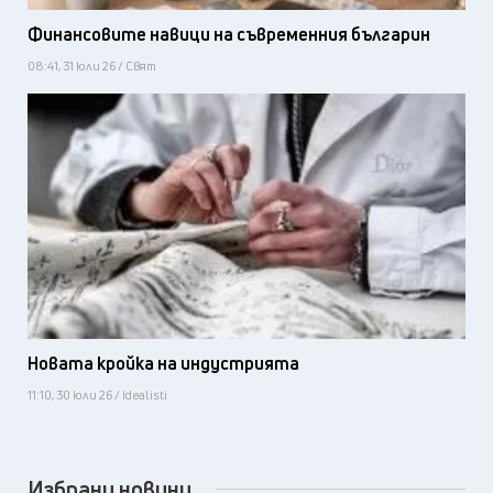
Финансовите навици на съвременния българин
08:41, 31 юли 26 / Свят
Новата кройка на индустрията
11:10, 30 юли 26 / Idealisti
Избрани новини