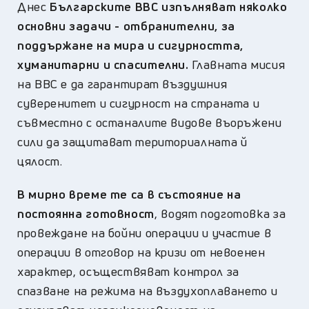
Днес
Българските ВВС изпълняват няколко
основни задачи - отбранителни, за
поддържане на мира и сигурността,
хуманитарни и спасителни.
Главната мисия
на ВВС е да гарантират въздушния
суверенитет и сигурност на страната и
съвместно с останалите видове въоръжени
сили да защитават териториалната й
цялост.
В мирно време те са в състояние на
постоянна готовност
, водят подготовка за
провеждане на бойни операции и участие в
операции в отговор на кризи от невоенен
характер, осъществяват контрол за
спазване на режима на въздухоплаването и