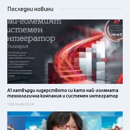
Последни новини
А1 затвърди лидерството си като най-голямата
технологична компания и системен интегратор
11:56, 04 авг 26 / А1