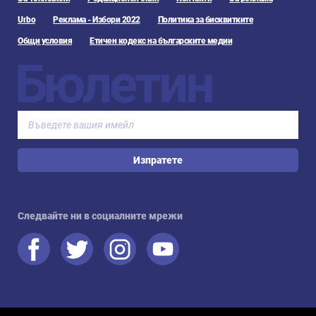
Urbo
Реклама - Избори 2022
Политика за бисквитките
Общи условия
Етичен кодекс на българските медии
Бюлетин
Изпратете
Следвайте ни в социалните мрежи