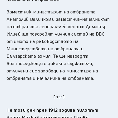
Заместник-министърът на отбраната
Анатолий Величков и заместник-началникът
на отбраната генерал-лейтенант Димитър
Илиев ще поздравят личния състав на ВВС
от името на ръководството на
Министерството на отбраната и
Българската армия. Те ще наградят
военнослужещи и цивилни служители,
отличени със заповеди на министъра на
отбраната и началника на отбраната.
Error9
На този ден през 1912 година пилотът
Радул Милков - командир на Първо