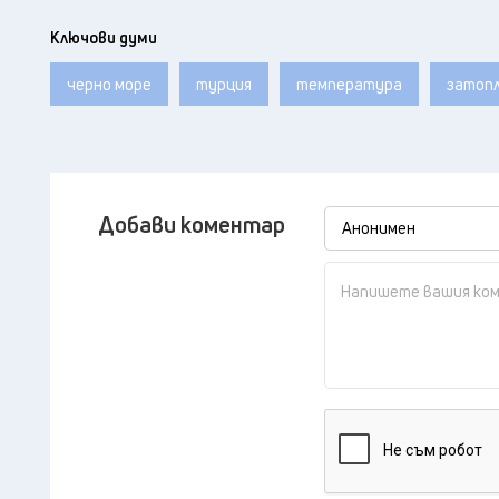
Ключови думи
черно море
турция
температура
затоп
Добави коментар