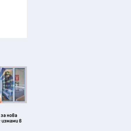
за нова
 измами в