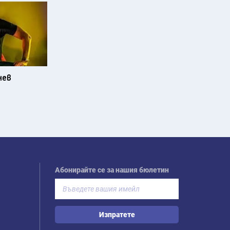
нев
Абонирайте се за нашия бюлетин
Изпратете