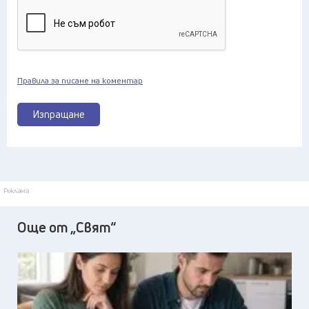
Правила за писане на коментар
Изпращане
Реклама
Още от „Свят“