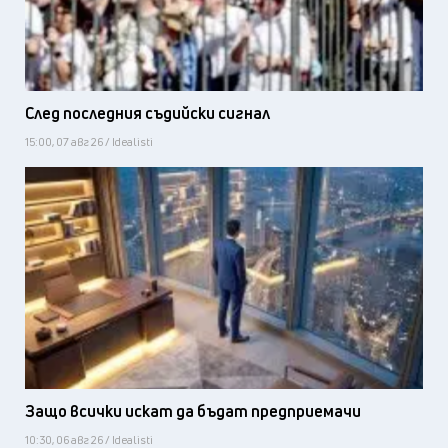
След последния съдийски сигнал
15:00, 07 авг 26 / Idealisti
Защо всички искат да бъдат предприемачи
10:30, 06 авг 26 / Idealisti