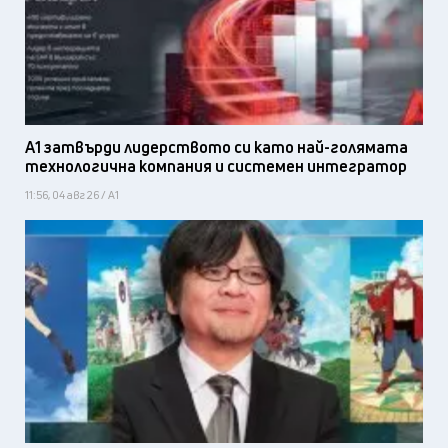
А1 затвърди лидерството си като най-голямата
технологична компания и системен интегратор
11:56, 04 авг 26 / А1