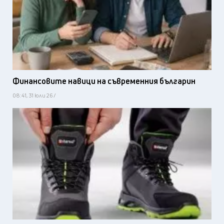
Финансовите навици на съвременния българин
08:41, 31 юли 26 /