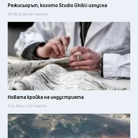
Режисьорът, когото Studio Ghibli изпусна
08:55, 02 авг 26 / Idealisti
Новата кройка на индустрията
11:10, 30 юли 26 / Idealisti