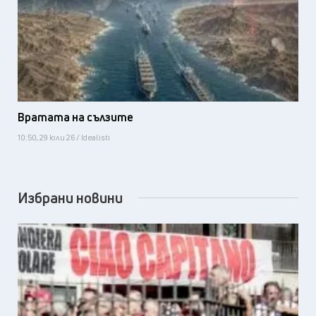
Вратата на сълзите
10:50, 29 юли 26 / Idealisti
Избрани новини