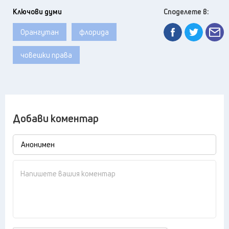
Ключови думи
Споделете в:
Орангутан
флорида
човешки права
Добави коментар