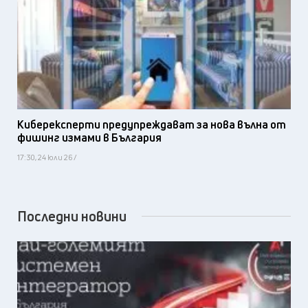
Киберексперти предупреждават за нова вълна от
фишинг измами в България
17:30, 24 юли 26 /
Последни новини