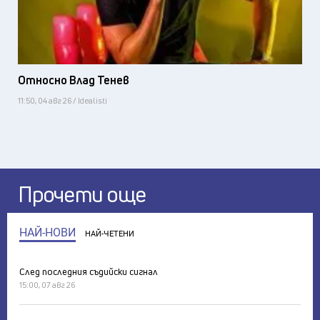
Относно Влад Тенев
11:50, 04 авг 26 / Idealisti
Прочети още
НАЙ-НОВИ
НАЙ-ЧЕТЕНИ
След последния съдийски сигнал
15:00, 07 авг 26