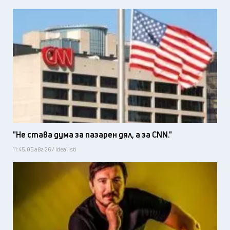
"Не става дума за пазарен дял, а за CNN."
11:45, 05 авг 26 / Idealisti