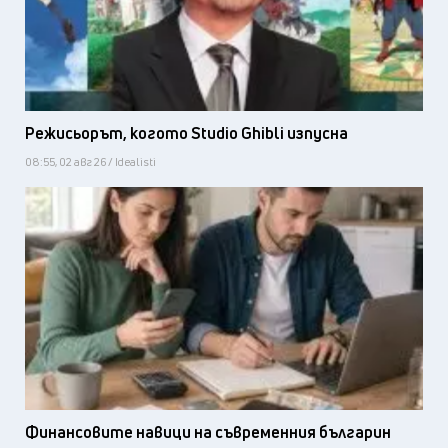
Режисьорът, когото Studio Ghibli изпусна
08:55, 02 авг 26 / Idealisti
Финансовите навици на съвременния българин