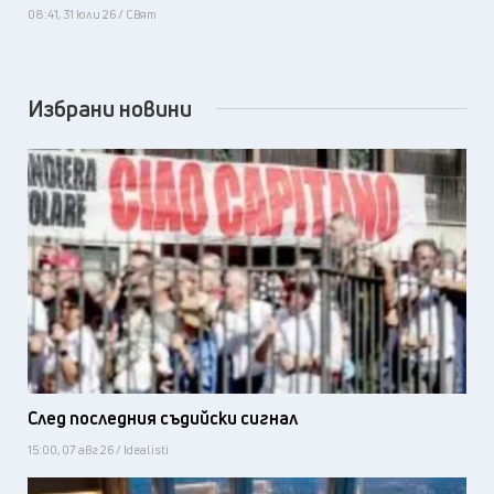
08:41, 31 юли 26 / Свят
Избрани новини
След последния съдийски сигнал
15:00, 07 авг 26 / Idealisti