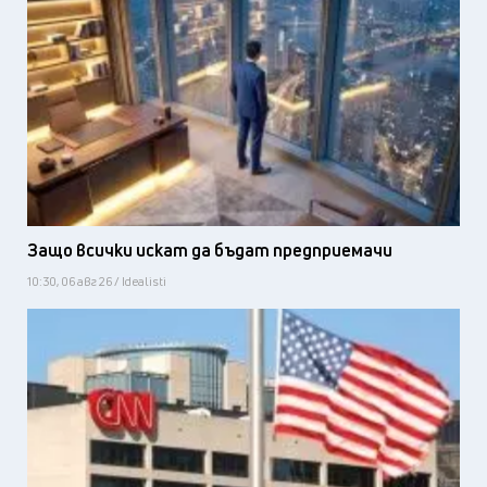
Защо всички искат да бъдат предприемачи
10:30, 06 авг 26 / Idealisti