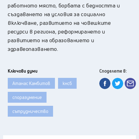
работното място, борбата с бедността и
създаването на условия за социално
включване, развитието на човешките
ресурси в региона, реформирането и
развитието на образованието и
здравеопазването.
Ключови думи
Споделете в:
Атанас Камбитов
кнсб
споразумение
сътрудничество