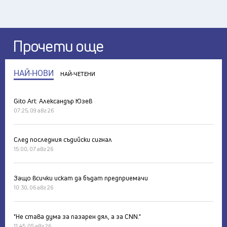
Прочети още
НАЙ-НОВИ
НАЙ-ЧЕТЕНИ
Gito Art: Александър Юзев
07:25, 09 авг 26
След последния съдийски сигнал
15:00, 07 авг 26
Защо всички искат да бъдат предприемачи
10:30, 06 авг 26
"Не става дума за пазарен дял, а за CNN."
11:45, 05 авг 26