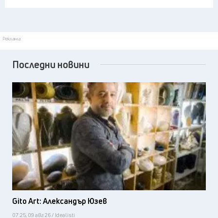
Реклама
Последни новини
Gito Art: Александър Юзев
07:25, 09 авг 26 / Idealisti