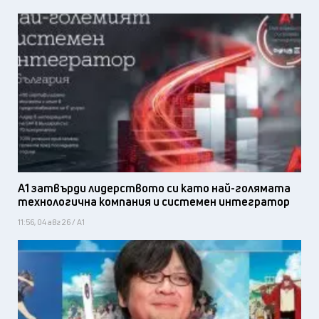
А1 затвърди лидерството си като най-голямата
технологична компания и системен интегратор
11:56, 04 авг 26 / А1