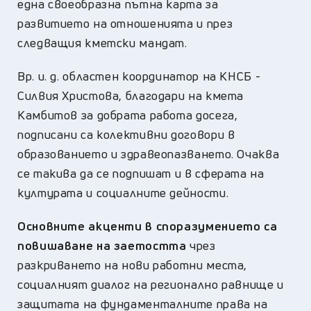
една своеобразна пътна карта за
развитието на отношенията и през
следващия кметски мандат.
Вр. и. д. областен координатор на КНСБ -
Силвия Христова, благодари на кмета
Камбитов за добрата работа досега,
подписани са колективни договори в
образованието и здравеопазването. Очаква
се такива да се подпишат и в сферата на
културата и социалните дейности.
Основните акценти в споразумението са
повишаване на заетостта
чрез
разкриването на нови работни места,
социалният диалог на регионално равнище и
защитата на фундаменталните права на