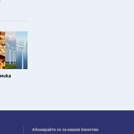
i
омика
Абонирайте се за нашия бюлетин