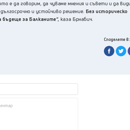
ото е да говорим, да чуваме мнения и съвети и да вид
 дългосрочно и устойчиво решение.
Без историческо
а бъдеще за Балканите“,
каза Брнабич.
Споделете в: