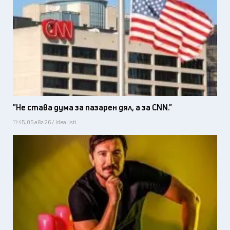
"Не става дума за пазарен дял, а за CNN."
11:45, 05 авг 26 / Idealisti