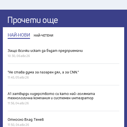
Прочети още
НАЙ-НОВИ
НАЙ-ЧЕТЕНИ
Защо всички искат да бъдат предприемачи
10:30, 06 авг 26
"Не става дума за пазарен дял, а за CNN."
11:45, 05 авг 26
А1 затвърди лидерството си като най-голямата
технологична компания и системен интегратор
11:56, 04 авг 26
Относно Влад Тенев
11:50, 04 авг 26