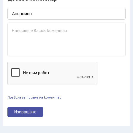
Правила за писане на коментар
Изпращане