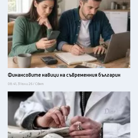
Финансовите навици на съвременния българин
08:41, 31 юли 26 / Свят