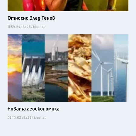
Относно Влад Тенев
11:50, 04 авг 26 / Idealisti
Новата геоикономика
09:10, 03 авг 26 / Idealisti