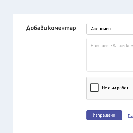
Добави коментар
Изпращане
Пр