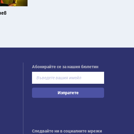
нев
Абонирайте се за нашия бюлетин
Изпратете
Следвайте ни в социалните мрежи