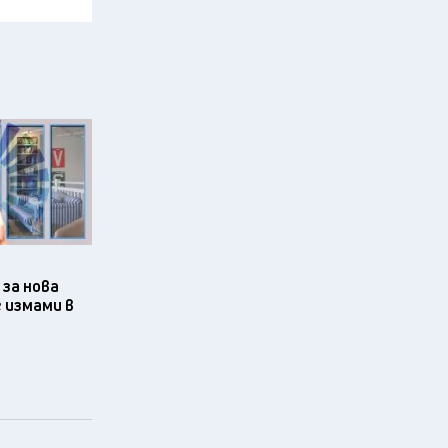
за нова
 измами в